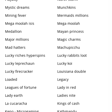
Mystic dreams
Munchkins
Mining fever
Mermaids millions
Mega moolah isis
Mega moolah
Medallion
Mayan princess
Major millions
Magic charms
Mad hatters
Machupicchu
Lucky riches hyperspins
Lucky rabbits loot
Lucky leprechaun
Lucky koi
Lucky firecracker
Louisiana double
Loaded
Legacy
Leagues of fortune
Lady in red
Lady earth
Ladies nite
La cucaracha
Kings of cash
Keno - Microgaming
Kathmandu