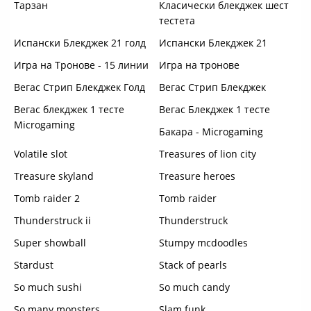
Тарзан
Класически блекджек шест
тестета
Испански Блекджек 21 голд
Испански Блекджек 21
Игра на Тронове - 15 линии
Игра на тронове
Вегас Стрип Блекджек Голд
Вегас Стрип Блекджек
Вегас блекджек 1 тесте
Вегас Блекджек 1 тесте
Microgaming
Бакара - Microgaming
Volatile slot
Treasures of lion city
Treasure skyland
Treasure heroes
Tomb raider 2
Tomb raider
Thunderstruck ii
Thunderstruck
Super showball
Stumpy mcdoodles
Stardust
Stack of pearls
So much sushi
So much candy
So many monsters
Slam funk