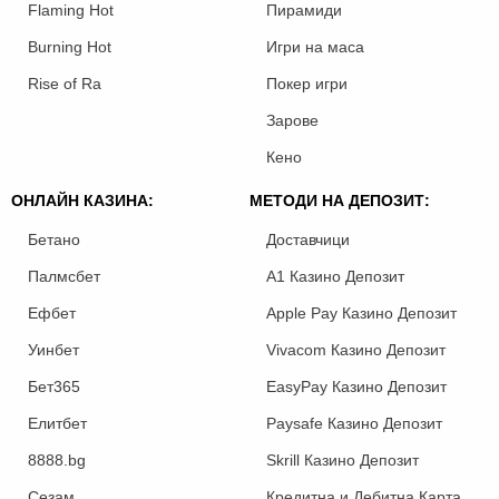
Flaming Hot
Пирамиди
Burning Hot
Игри на маса
Rise of Ra
Покер игри
Зарове
Кено
ОНЛАЙН КАЗИНА:
МЕТОДИ НА ДЕПОЗИТ:
Бетано
Доставчици
Палмсбет
A1 Казино Депозит
Ефбет
Apple Pay Казино Депозит
Уинбет
Vivacom Казино Депозит
Бет365
EasyPay Казино Депозит
Елитбет
Paysafe Казино Депозит
8888.bg
Skrill Казино Депозит
Сезам
Кредитна и Дебитна Карта