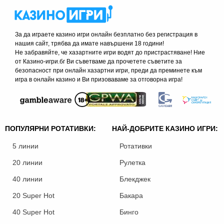
За да играете казино игри онлайн безплатно без регистрация в
нашия сайт, трябва да имате навършени 18 години!
Не забравяйте, че хазартните игри водят до пристрастяване! Ние
от Казино-игри.бг Ви съветваме да прочетете съветите за
безопасност при онлайн хазартни игри, преди да преминете към
игра в онлайн казино и Ви призоваваме за отговорна игра!
ПОПУЛЯРНИ РОТАТИВКИ:
НАЙ-ДОБРИТЕ КАЗИНО ИГРИ:
5 линии
Ротативки
20 линии
Рулетка
40 линии
Блекджек
20 Super Hot
Бакара
40 Super Hot
Бинго