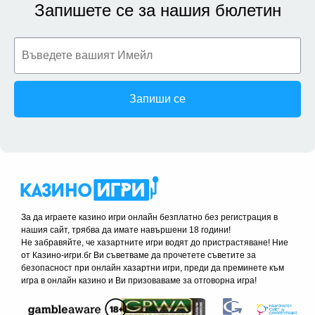
Запишете се за нашия бюлетин
Запиши се
За да играете казино игри онлайн безплатно без регистрация в
нашия сайт, трябва да имате навършени 18 години!
Не забравяйте, че хазартните игри водят до пристрастяване! Ние
от Казино-игри.бг Ви съветваме да прочетете съветите за
безопасност при онлайн хазартни игри, преди да преминете към
игра в онлайн казино и Ви призоваваме за отговорна игра!