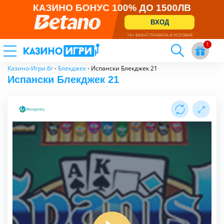
КАЗИНО БОНУС 100% ДО 1500ЛВ
ВХОД
18+ ВАЖАТ ПРАВИЛА И УСЛОВИЯ
Казино-Игри.бг
-
Блекджек
-
Испански Блекджек 21
Испански Блекджек 21