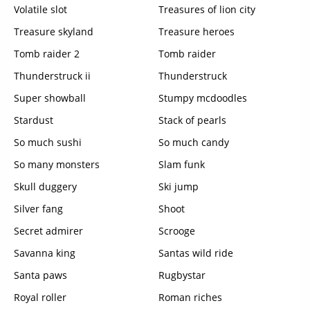
Volatile slot
Treasures of lion city
Treasure skyland
Treasure heroes
Tomb raider 2
Tomb raider
Thunderstruck ii
Thunderstruck
Super showball
Stumpy mcdoodles
Stardust
Stack of pearls
So much sushi
So much candy
So many monsters
Slam funk
Skull duggery
Ski jump
Silver fang
Shoot
Secret admirer
Scrooge
Savanna king
Santas wild ride
Santa paws
Rugbystar
Royal roller
Roman riches