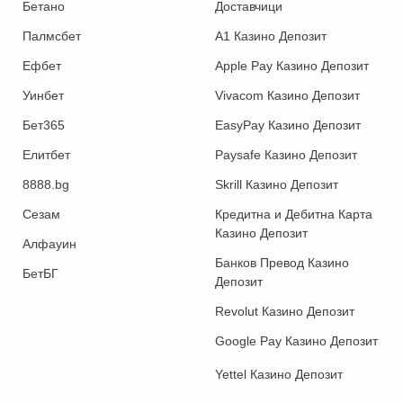
Бетано
Доставчици
Палмсбет
A1 Казино Депозит
Ефбет
Apple Pay Казино Депозит
Уинбет
Vivacom Казино Депозит
Бет365
EasyPay Казино Депозит
Елитбет
Paysafe Казино Депозит
8888.bg
Skrill Казино Депозит
Сезам
Кредитна и Дебитна Карта
Казино Депозит
Алфауин
Банков Превод Казино
БетБГ
Депозит
Revolut Казино Депозит
Google Pay Казино Депозит
Yettel Казино Депозит