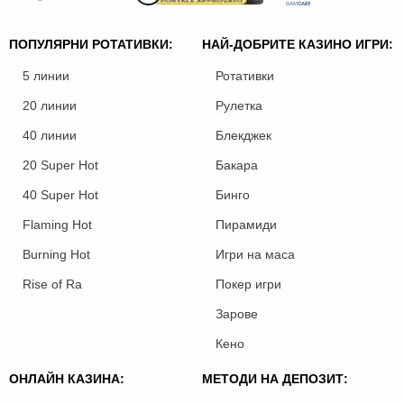
ПОПУЛЯРНИ РОТАТИВКИ:
НАЙ-ДОБРИТЕ КАЗИНО ИГРИ:
5 линии
Ротативки
20 линии
Рулетка
40 линии
Блекджек
20 Super Hot
Бакара
40 Super Hot
Бинго
Flaming Hot
Пирамиди
Burning Hot
Игри на маса
Rise of Ra
Покер игри
Зарове
Кено
ОНЛАЙН КАЗИНА:
МЕТОДИ НА ДЕПОЗИТ: