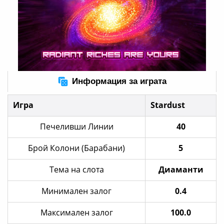
Информация за играта
Игра
Stardust
Печеливши Линии
40
Брой Колони (Барабани)
5
Тема на слота
Диаманти
Минимален залог
0.4
Максимален залог
100.0