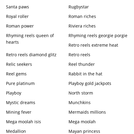
Santa paws
Rugbystar
Royal roller
Roman riches
Roman power
Riviera riches
Rhyming reels queen of
Rhyming reels georgie porgie
hearts
Retro reels extreme heat
Retro reels diamond glitz
Retro reels
Relic seekers
Reel thunder
Reel gems
Rabbit in the hat
Pure platinum
Playboy gold jackpots
Playboy
North storm
Mystic dreams
Munchkins
Mining fever
Mermaids millions
Mega moolah isis
Mega moolah
Medallion
Mayan princess