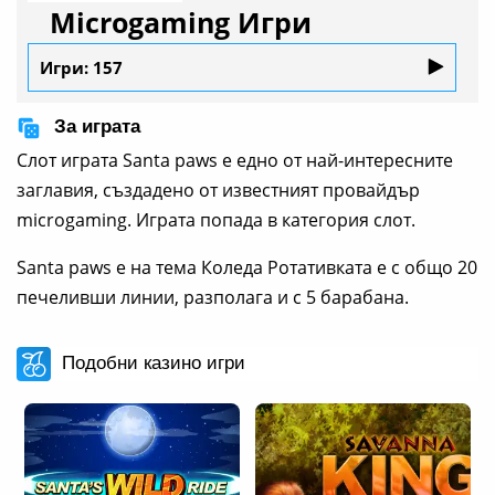
Microgaming Игри
Игри: 157
За играта
Слот играта Santa paws е едно от най-интересните
заглавия, създадено от известният провайдър
microgaming. Играта попада в категория слот.
Santa paws е на тема Коледа Ротативката е с общо 20
печеливши линии, разполага и с 5 барабана.
Подобни казино игри