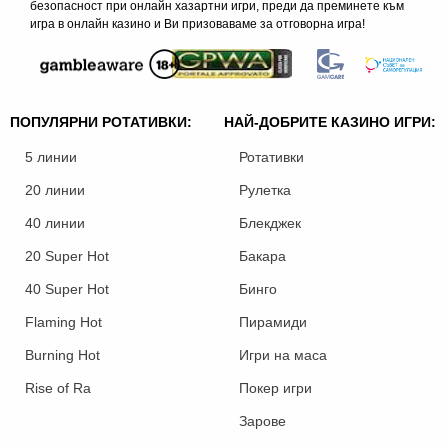
безопасност при онлайн хазартни игри, преди да преминете към
игра в онлайн казино и Ви призоваваме за отговорна игра!
ПОПУЛЯРНИ РОТАТИВКИ:
НАЙ-ДОБРИТЕ КАЗИНО ИГРИ:
5 линии
Ротативки
20 линии
Рулетка
40 линии
Блекджек
20 Super Hot
Бакара
40 Super Hot
Бинго
Flaming Hot
Пирамиди
Burning Hot
Игри на маса
Rise of Ra
Покер игри
Зарове