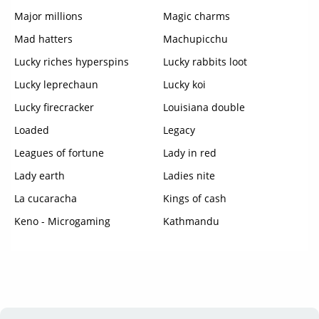
Major millions
Magic charms
Mad hatters
Machupicchu
Lucky riches hyperspins
Lucky rabbits loot
Lucky leprechaun
Lucky koi
Lucky firecracker
Louisiana double
Loaded
Legacy
Leagues of fortune
Lady in red
Lady earth
Ladies nite
La cucaracha
Kings of cash
Keno - Microgaming
Kathmandu