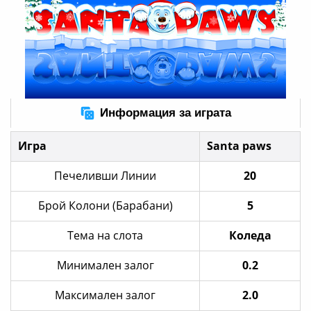
Информация за играта
Игра
Santa paws
Печеливши Линии
20
Брой Колони (Барабани)
5
Тема на слота
Коледа
Минимален залог
0.2
Максимален залог
2.0