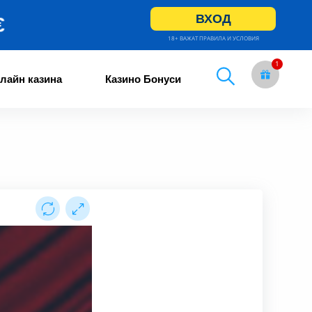
ВХОД
18+ ВАЖАТ ПРАВИЛА И УСЛОВИЯ
лайн казина
Казино Бонуси