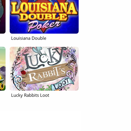
Louisiana Double
Lucky Rabbits Loot