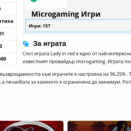
5
Microgaming Игри
нтика
Игри: 157
01
За играта
0
Слот играта Lady in red е едно от най-интересн
500
известният провайдър microgaming. Играта поп
 а възвращаемостта към играчите е настроена на 96.25% .
е, а печалбата за казиното е ограничена до минимум. Ро