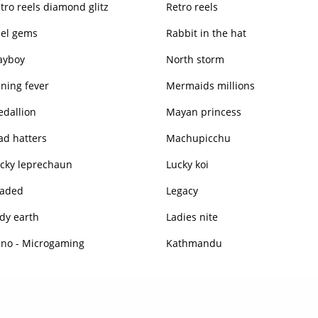
tro reels diamond glitz
Retro reels
el gems
Rabbit in the hat
ayboy
North storm
ning fever
Mermaids millions
dallion
Mayan princess
d hatters
Machupicchu
cky leprechaun
Lucky koi
oaded
Legacy
dy earth
Ladies nite
no - Microgaming
Kathmandu