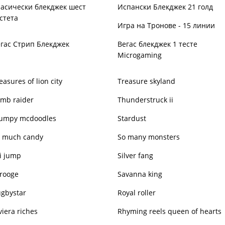
асически блекджек шест
Испански Блекджек 21 голд
стета
Игра на Тронове - 15 линии
гас Стрип Блекджек
Вегас блекджек 1 тесте
Microgaming
easures of lion city
Treasure skyland
mb raider
Thunderstruck ii
umpy mcdoodles
Stardust
 much candy
So many monsters
i jump
Silver fang
rooge
Savanna king
gbystar
Royal roller
viera riches
Rhyming reels queen of hearts