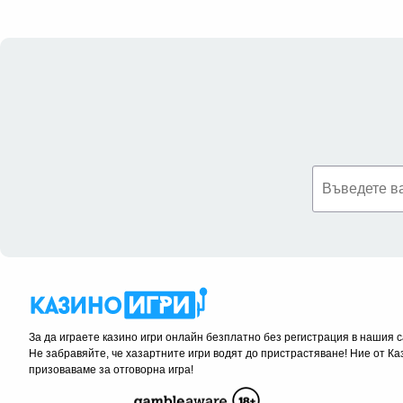
За да играете казино игри онлайн безплатно без регистрация в нашия с
Не забравяйте, че хазартните игри водят до пристрастяване! Ние от Ка
призоваваме за отговорна игра!