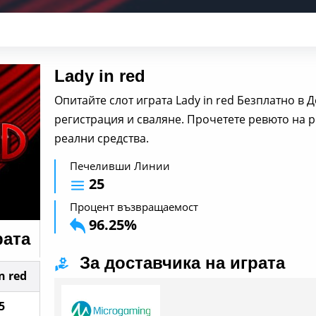
Lady in red
Опитайте слот играта Lady in red Безплатно в
регистрация и сваляне. Прочетете ревюто на р
реални средства.
Печеливши Линии
25
Процент възвращаемост
96.25%
рата
За доставчика на играта
n red
5