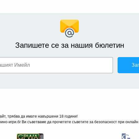
Запишете се за нашия бюлетин
За
айт, трябва да имате навършени 18 години!
зино-игри.бг Ви съветваме да прочетете съветите за безопасност при онлайн 