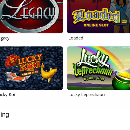
egacy
Loaded
ucky Koi
Lucky Leprechaun
ing