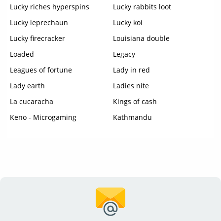
Lucky riches hyperspins
Lucky rabbits loot
Lucky leprechaun
Lucky koi
Lucky firecracker
Louisiana double
Loaded
Legacy
Leagues of fortune
Lady in red
Lady earth
Ladies nite
La cucaracha
Kings of cash
Keno - Microgaming
Kathmandu