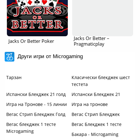
Jacks Or Better –
Jacks Or Better Poker
Pragmaticplay
Други игри от Microgaming
Тарзан
Класически блекджек шест
тестета
Испански Блекджек 21 голд
Испански Блекджек 21
Игра на Тронове - 15 линии
Игра на тронове
Вегас Стрип Блекджек Голд
Вегас Стрип Блекджек
Вегас блекджек 1 тесте
Вегас Блекджек 1 тесте
Microgaming
Бакара - Microgaming