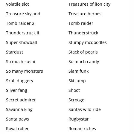
Volatile slot
Treasures of lion city
Treasure skyland
Treasure heroes
Tomb raider 2
Tomb raider
Thunderstruck ii
Thunderstruck
Super showball
Stumpy mcdoodles
Stardust
Stack of pearls
So much sushi
So much candy
So many monsters
Slam funk
Skull duggery
Ski jump
Silver fang
Shoot
Secret admirer
Scrooge
Savanna king
Santas wild ride
Santa paws
Rugbystar
Royal roller
Roman riches