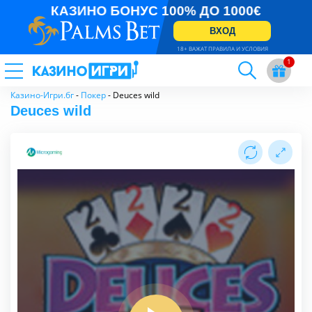
КАЗИНО БОНУС 100% ДО 1000€
ВХОД
18+ ВАЖАТ ПРАВИЛА И УСЛОВИЯ
Казино-Игри.бг
-
Покер
-
Deuces wild
Deuces wild