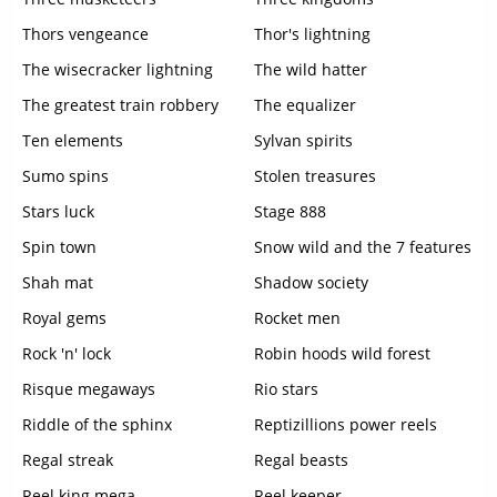
Thors vengeance
Thor's lightning
The wisecracker lightning
The wild hatter
The greatest train robbery
The equalizer
Ten elements
Sylvan spirits
Sumo spins
Stolen treasures
Stars luck
Stage 888
Spin town
Snow wild and the 7 features
Shah mat
Shadow society
Royal gems
Rocket men
Rock 'n' lock
Robin hoods wild forest
Risque megaways
Rio stars
Riddle of the sphinx
Reptizillions power reels
Regal streak
Regal beasts
Reel king mega
Reel keeper