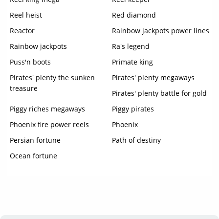
Reel heist
Red diamond
Reactor
Rainbow jackpots power lines
Rainbow jackpots
Ra's legend
Puss'n boots
Primate king
Pirates' plenty the sunken
Pirates' plenty megaways
treasure
Pirates' plenty battle for gold
Piggy riches megaways
Piggy pirates
Phoenix fire power reels
Phoenix
Persian fortune
Path of destiny
Ocean fortune