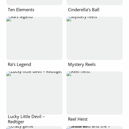
Ten Elements
Cinderella’s Ball
Ra’s Legend
Mystery Reels
Lucky Little Devil –
Reel Heist
Redtiger