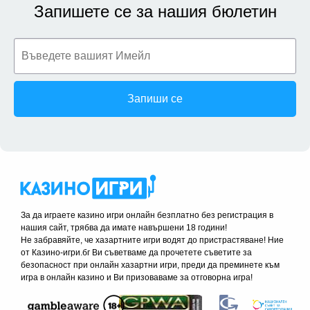
Запишете се за нашия бюлетин
Запиши се
За да играете казино игри онлайн безплатно без регистрация в
нашия сайт, трябва да имате навършени 18 години!
Не забравяйте, че хазартните игри водят до пристрастяване! Ние
от Казино-игри.бг Ви съветваме да прочетете съветите за
безопасност при онлайн хазартни игри, преди да преминете към
игра в онлайн казино и Ви призоваваме за отговорна игра!