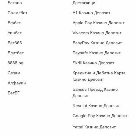
Бетано
Доставчици
Палмсбет
A1 Казино Депозит
Ефбет
Apple Pay Казино Депозит
Уинбет
Vivacom Казино Депозит
Бет365
EasyPay Казино Депозит
Елитбет
Paysafe Казино Депозит
8888.bg
Skrill Казино Депозит
Сезам
Кредитна и Дебитна Карта
Казино Депозит
Алфауин
Банков Превод Казино
БетБГ
Депозит
Revolut Казино Депозит
Google Pay Казино Депозит
Yettel Казино Депозит