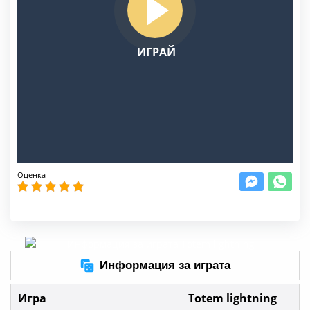
Оценка
Информация за играта
Игра
Totem lightning