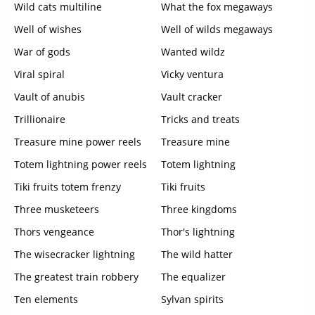
Wild cats multiline
What the fox megaways
Well of wishes
Well of wilds megaways
War of gods
Wanted wildz
Viral spiral
Vicky ventura
Vault of anubis
Vault cracker
Trillionaire
Tricks and treats
Treasure mine power reels
Treasure mine
Totem lightning power reels
Totem lightning
Tiki fruits totem frenzy
Tiki fruits
Three musketeers
Three kingdoms
Thors vengeance
Thor's lightning
The wisecracker lightning
The wild hatter
The greatest train robbery
The equalizer
Ten elements
Sylvan spirits