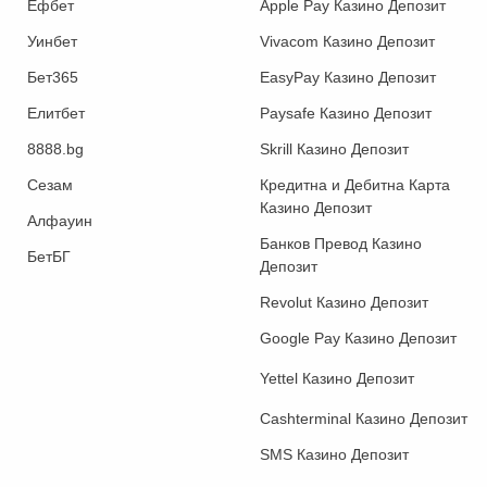
Ефбет
Apple Pay Казино Депозит
Уинбет
Vivacom Казино Депозит
Бет365
EasyPay Казино Депозит
Елитбет
Paysafe Казино Депозит
8888.bg
Skrill Казино Депозит
Сезам
Кредитна и Дебитна Карта
Казино Депозит
Алфауин
Банков Превод Казино
БетБГ
Депозит
Revolut Казино Депозит
Google Pay Казино Депозит
Yettel Казино Депозит
Cashterminal Казино Депозит
SMS Казино Депозит