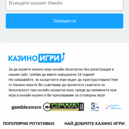
Запиши се
За да играете казино игри онлайн безплатно без регистрация в
нашия сайт, трябва да имате навършени 18 години!
Не забравяйте, че хазартните игри водят до пристрастяване! Ние
от Казино-игри.бг Ви съветваме да прочетете съветите за
безопасност при онлайн хазартни игри, преди да преминете към
игра в онлайн казино и Ви призоваваме за отговорна игра!
ПОПУЛЯРНИ РОТАТИВКИ:
НАЙ-ДОБРИТЕ КАЗИНО ИГРИ: