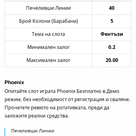
Печеливши Линии
40
Брой Колони (Барабани)
5
Тема на слота
Фентъзи
Минимален залог
0.2
Максимален залог
20.00
Phoenix
Опитайте слот играта Phoenix Безплатно в Демо
режим, без необходимост от регистрация и сваляне.
Прочетете ревюто на ротативката, преди да
заложите реални средства.
Печеливши Линии