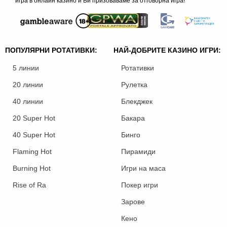
игра в онлайн казино и Ви призоваваме за отговорна игра!
ПОПУЛЯРНИ РОТАТИВКИ:
НАЙ-ДОБРИТЕ КАЗИНО ИГРИ:
5 линии
Ротативки
20 линии
Рулетка
40 линии
Блекджек
20 Super Hot
Бакара
40 Super Hot
Бинго
Flaming Hot
Пирамиди
Burning Hot
Игри на маса
Rise of Ra
Покер игри
Зарове
Кено