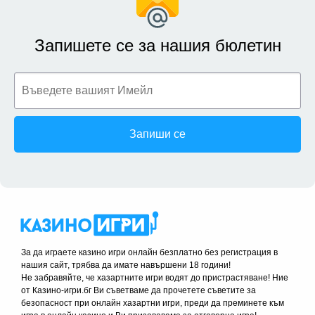
Запишете се за нашия бюлетин
Запиши се
За да играете казино игри онлайн безплатно без регистрация в
нашия сайт, трябва да имате навършени 18 години!
Не забравяйте, че хазартните игри водят до пристрастяване! Ние
от Казино-игри.бг Ви съветваме да прочетете съветите за
безопасност при онлайн хазартни игри, преди да преминете към