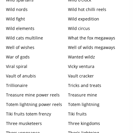
Wild nords
Wild hot chilli reels
Wild fight
Wild expedition
Wild elements
Wild circus
Wild cats multiline
What the fox megaways
Well of wishes
Well of wilds megaways
War of gods
Wanted wildz
Viral spiral
Vicky ventura
Vault of anubis
Vault cracker
Trillionaire
Tricks and treats
Treasure mine power reels
Treasure mine
Totem lightning power reels
Totem lightning
Tiki fruits totem frenzy
Tiki fruits
Three musketeers
Three kingdoms
Thors vengeance
Thor's lightning