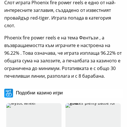
Слот играта Phoenix fire power reels е едно от най-
интересните заглавия, създадено от известният
провайдър red-tiger. Играта попада в категория
слот.
Phoenix fire power reels е на тема Фентъзи , а
възвращаемостта към играчите е настроена на
96.22% . Това означава, че играта изплаща 96.22% от
общата сума на залозите, а печалбата за казиното е
ограничена до минимум. Ротативката е с общо 30
печеливши линии, разполага и с 8 барабана.
Подобни казино игри