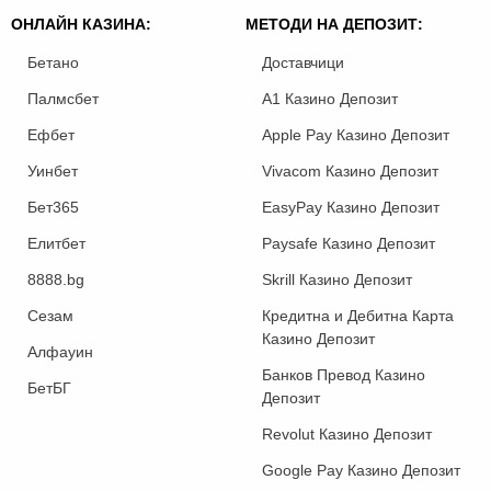
ОНЛАЙН КАЗИНА:
МЕТОДИ НА ДЕПОЗИТ:
Бетано
Доставчици
Палмсбет
A1 Казино Депозит
Ефбет
Apple Pay Казино Депозит
Уинбет
Vivacom Казино Депозит
Бет365
EasyPay Казино Депозит
Елитбет
Paysafe Казино Депозит
8888.bg
Skrill Казино Депозит
Сезам
Кредитна и Дебитна Карта
Казино Депозит
Алфауин
Банков Превод Казино
БетБГ
Депозит
Revolut Казино Депозит
Google Pay Казино Депозит