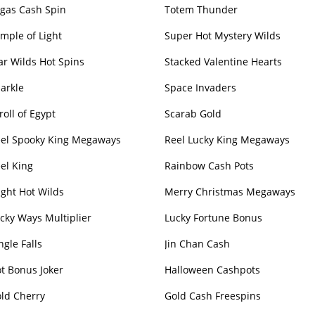
gas Cash Spin
Totem Thunder
mple of Light
Super Hot Mystery Wilds
ar Wilds Hot Spins
Stacked Valentine Hearts
arkle
Space Invaders
roll of Egypt
Scarab Gold
el Spooky King Megaways
Reel Lucky King Megaways
el King
Rainbow Cash Pots
ght Hot Wilds
Merry Christmas Megaways
cky Ways Multiplier
Lucky Fortune Bonus
ngle Falls
Jin Chan Cash
t Bonus Joker
Halloween Cashpots
ld Cherry
Gold Cash Freespins