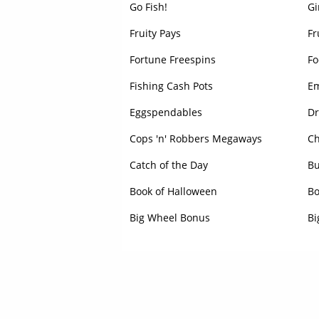
Go Fish!
Gi
Fruity Pays
Fr
Fortune Freespins
Fo
Fishing Cash Pots
E
Eggspendables
Dr
Cops 'n' Robbers Megaways
Ch
Catch of the Day
Bu
Book of Halloween
Bo
Big Wheel Bonus
Bi