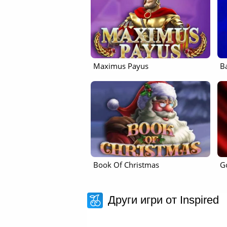
Maximus Payus
B
Book Of Christmas
G
Други игри от Inspired