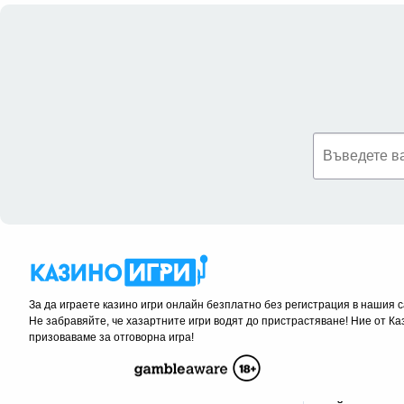
За да играете казино игри онлайн безплатно без регистрация в нашия с
Не забравяйте, че хазартните игри водят до пристрастяване! Ние от Ка
призоваваме за отговорна игра!