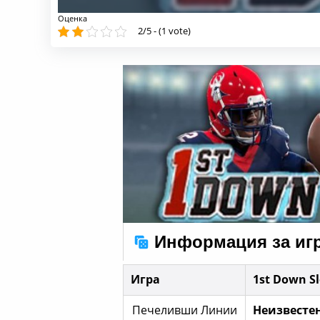
Оценка
2/5 - (1 vote)
Информация за иг
Игра
1st Down Sl
Печеливши Линии
Неизвесте