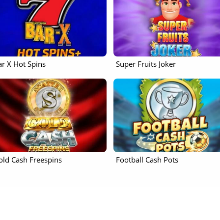
ar X Hot Spins
Super Fruits Joker
old Cash Freespins
Football Cash Pots