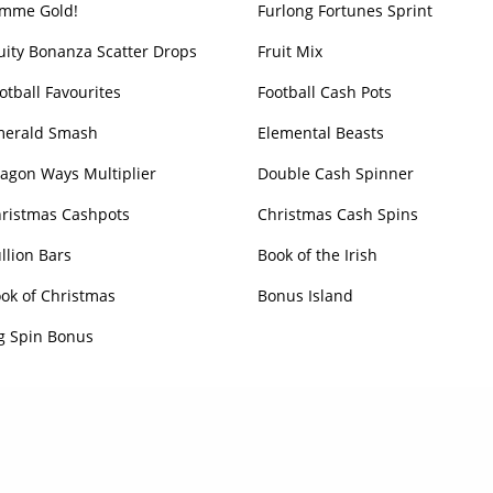
mme Gold!
Furlong Fortunes Sprint
uity Bonanza Scatter Drops
Fruit Mix
otball Favourites
Football Cash Pots
merald Smash
Elemental Beasts
agon Ways Multiplier
Double Cash Spinner
ristmas Cashpots
Christmas Cash Spins
llion Bars
Book of the Irish
ok of Christmas
Bonus Island
g Spin Bonus