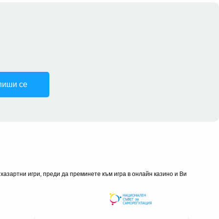
пиши се
хазартни игри, преди да преминете към игра в онлайн казино и Ви