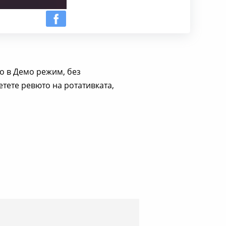
но в Демо режим, без
тете ревюто на ротативката,