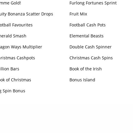
mme Gold!
Furlong Fortunes Sprint
uity Bonanza Scatter Drops
Fruit Mix
otball Favourites
Football Cash Pots
merald Smash
Elemental Beasts
agon Ways Multiplier
Double Cash Spinner
ristmas Cashpots
Christmas Cash Spins
llion Bars
Book of the Irish
ok of Christmas
Bonus Island
g Spin Bonus