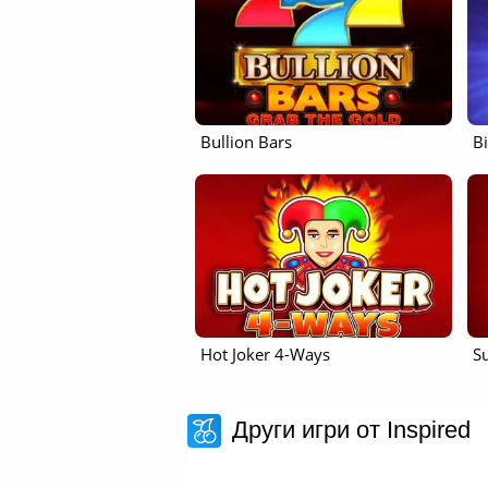
Bullion Bars
B
Hot Joker 4-Ways
S
Други игри от Inspired