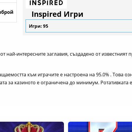
Inspired Игри
нброй
Игри: 95
о от най-интересните заглавия, създадено от известният 
ращаемостта към играчите е настроена на 95.0% . Това оз
бата за казиното е ограничена до минимум. Ротативката 