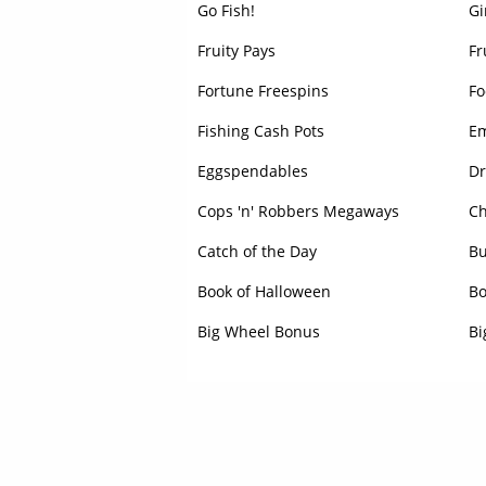
Go Fish!
Gi
Fruity Pays
Fr
Fortune Freespins
Fo
Fishing Cash Pots
E
Eggspendables
Dr
Cops 'n' Robbers Megaways
Ch
Catch of the Day
Bu
Book of Halloween
Bo
Big Wheel Bonus
Bi