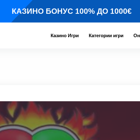
КАЗИНО БОНУС 100% ДО 1000€
Казино Игри
Категории игри
Он