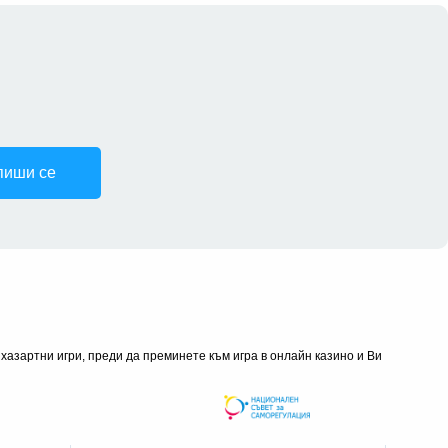
пиши се
хазартни игри, преди да преминете към игра в онлайн казино и Ви