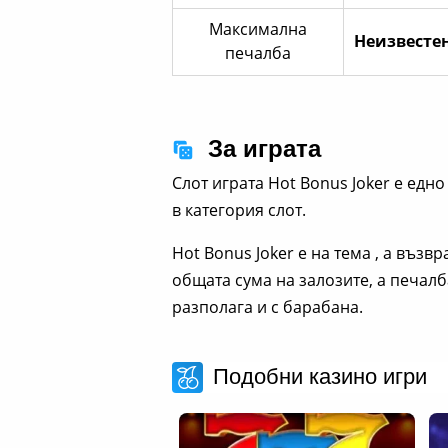
Максимална
Неизвесте
печалба
За играта
Слот играта Hot Bonus Joker е едн
в категория слот.
Hot Bonus Joker е на тема , а възв
общата сума на залозите, а печал
разполага и с барабана.
Подобни казино игри