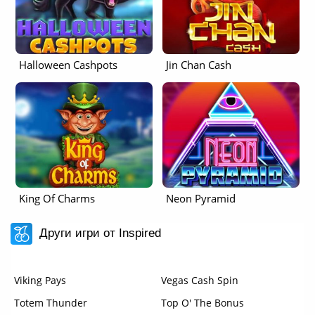
Halloween Cashpots
Jin Chan Cash
King Of Charms
Neon Pyramid
Други игри от Inspired
Viking Pays
Vegas Cash Spin
Totem Thunder
Top O' The Bonus