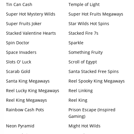
Tin Can Cash
Temple of Light
Super Hot Mystery Wilds
Super Hot Fruits Megaways
Super Fruits Joker
Star Wilds Hot Spins
Stacked Valentine Hearts
Stacked Fire 7s
Spin Doctor
Sparkle
Space Invaders
Something Fruity
Slots O' Luck
Scroll of Egypt
Scarab Gold
Santa Stacked Free Spins
Santa King Megaways
Reel Spooky King Megaways
Reel Lucky King Megaways
Reel Linking
Reel King Megaways
Reel King
Rainbow Cash Pots
Prison Escape (Inspired
Gaming)
Neon Pyramid
Might Hot Wilds