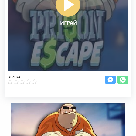
Оценка