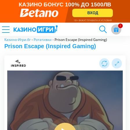
КАЗИНО БОНУС 100% ДО 1500ЛВ
ВХОД
18+ ВАЖАТ ПРАВИЛА И УСЛОВИЯ
Казино-Игри.бг
-
Ротативки
-
Prison Escape (Inspired Gaming)
Prison Escape (Inspired Gaming)