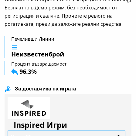
Безплатно в Демо режим, без необходимост от
регистрация и сваляне. Прочетете ревюто на
ротативката, преди да заложите реални средства.
Печеливши Линии
Неизвестенброй
Процент възвращаемост
96.3%
За доставчика на играта
Inspired Игри