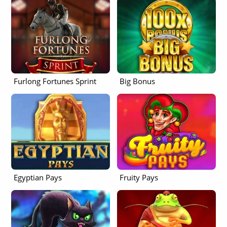
Furlong Fortunes Sprint
Big Bonus
Egyptian Pays
Fruity Pays