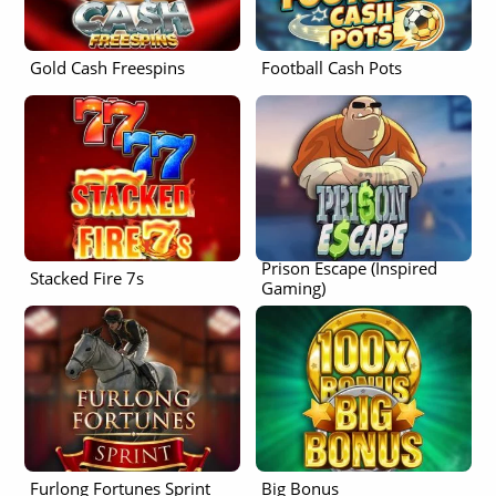
Gold Cash Freespins
Football Cash Pots
Prison Escape (Inspired
Stacked Fire 7s
Gaming)
Furlong Fortunes Sprint
Big Bonus