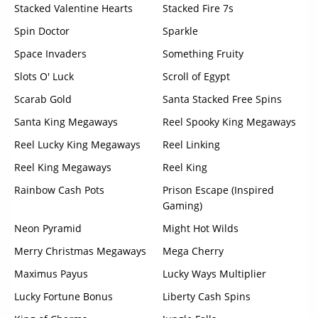
Stacked Valentine Hearts
Stacked Fire 7s
Spin Doctor
Sparkle
Space Invaders
Something Fruity
Slots O' Luck
Scroll of Egypt
Scarab Gold
Santa Stacked Free Spins
Santa King Megaways
Reel Spooky King Megaways
Reel Lucky King Megaways
Reel Linking
Reel King Megaways
Reel King
Rainbow Cash Pots
Prison Escape (Inspired
Gaming)
Neon Pyramid
Might Hot Wilds
Merry Christmas Megaways
Mega Cherry
Maximus Payus
Lucky Ways Multiplier
Lucky Fortune Bonus
Liberty Cash Spins