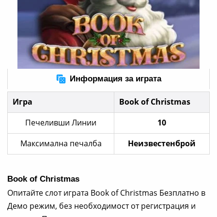
Информация за играта
Игра
Book of Christmas
Печеливши Линии
10
Максимална печалба
Неизвестенброй
Book of Christmas
Опитайте слот играта Book of Christmas Безплатно в
Демо режим, без необходимост от регистрация и