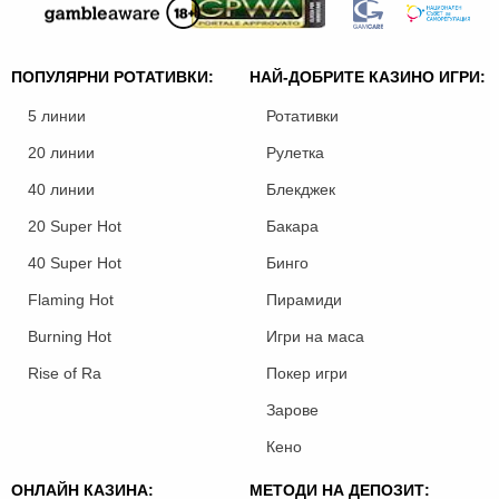
ПОПУЛЯРНИ РОТАТИВКИ:
НАЙ-ДОБРИТЕ КАЗИНО ИГРИ:
5 линии
Ротативки
20 линии
Рулетка
40 линии
Блекджек
20 Super Hot
Бакара
40 Super Hot
Бинго
Flaming Hot
Пирамиди
Burning Hot
Игри на маса
Rise of Ra
Покер игри
Зарове
Кено
ОНЛАЙН КАЗИНА:
МЕТОДИ НА ДЕПОЗИТ: