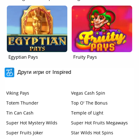
Egyptian Pays
Fruity Pays
Други игри от Inspired
Viking Pays
Vegas Cash Spin
Totem Thunder
Top O' The Bonus
Tin Can Cash
Temple of Light
Super Hot Mystery Wilds
Super Hot Fruits Megaways
Super Fruits Joker
Star Wilds Hot Spins