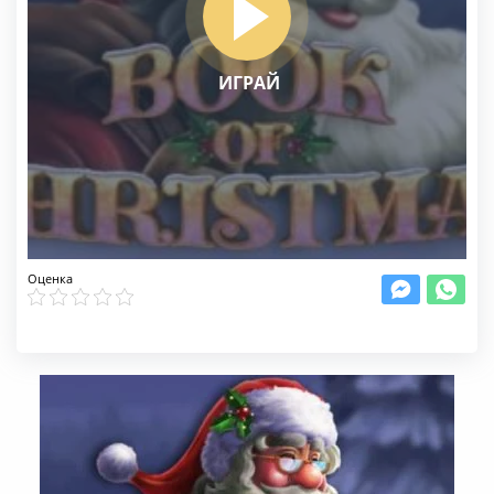
Оценка