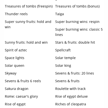
Treasures of tombs (freespin)
Treasures of tombs (bonus)
Thunder reels
Taiga
Super sunny fruits: hold and
Super burning wins: respin
win
Super burning wins: classic 5
lines
Sunny fruits: hold and win
Stars & fruits: double hit
Spirit of aztec
Spellcraft
Space lights
Solar temple
Solar queen
Solar king
Skyway
Sevens & fruits: 20 lines
Sevens & fruits 6 reels
Sevens & fruits
Sakura dragon
Roulette with track
Rome: caesar's glory
Rise of egypt deluxe
Rise of egypt
Riches of cleopatra