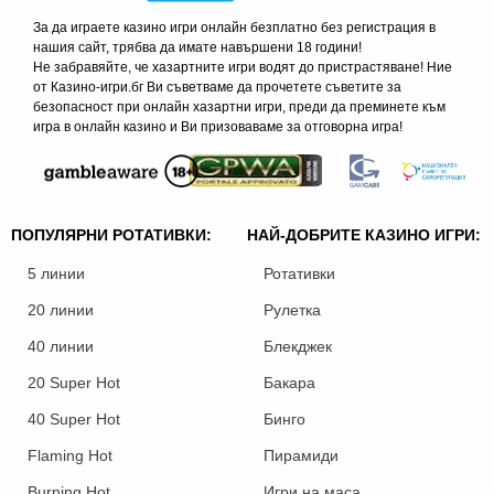
За да играете казино игри онлайн безплатно без регистрация в
нашия сайт, трябва да имате навършени 18 години!
Не забравяйте, че хазартните игри водят до пристрастяване! Ние
от Казино-игри.бг Ви съветваме да прочетете съветите за
безопасност при онлайн хазартни игри, преди да преминете към
игра в онлайн казино и Ви призоваваме за отговорна игра!
ПОПУЛЯРНИ РОТАТИВКИ:
НАЙ-ДОБРИТЕ КАЗИНО ИГРИ:
5 линии
Ротативки
20 линии
Рулетка
40 линии
Блекджек
20 Super Hot
Бакара
40 Super Hot
Бинго
Flaming Hot
Пирамиди
Burning Hot
Игри на маса