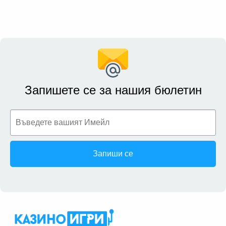
Запишете се за нашия бюлетин
Запиши се