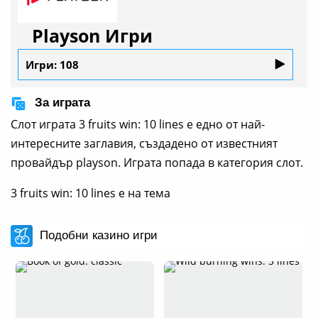
Playson Игри
Игри: 108
За играта
Слот играта 3 fruits win: 10 lines е едно от най-
интересните заглавия, създадено от известният
провайдър playson. Играта попада в категория слот.
3 fruits win: 10 lines е на тема
Подобни казино игри