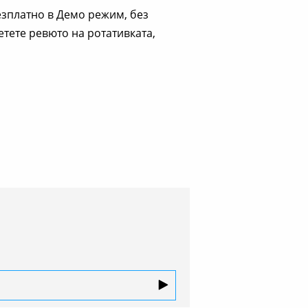
 Безплатно в Демо режим, без
тете ревюто на ротативката,