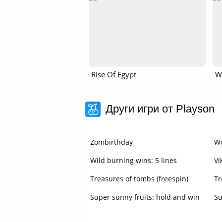
Rise Of Egypt
W
Други игри от Playson
Zombirthday
Wo
Wild burning wins: 5 lines
Vi
Treasures of tombs (freespin)
Tr
Super sunny fruits: hold and win
Su