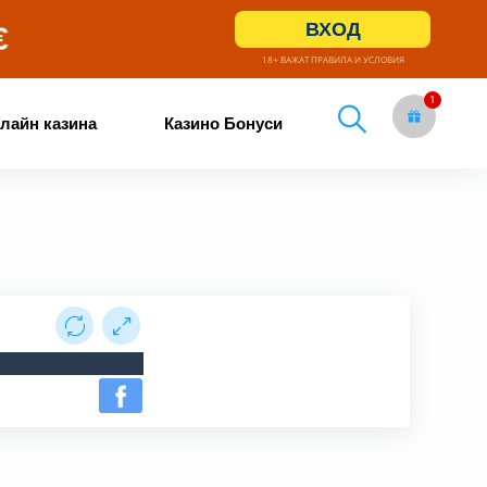
ВХОД
18+ ВАЖАТ ПРАВИЛА И УСЛОВИЯ
лайн казина
Казино Бонуси