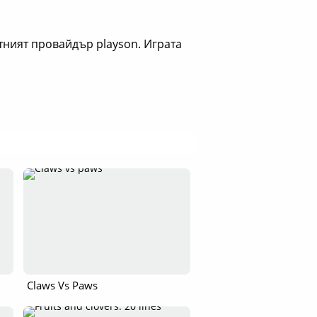
естният провайдър playson. Играта
Claws Vs Paws