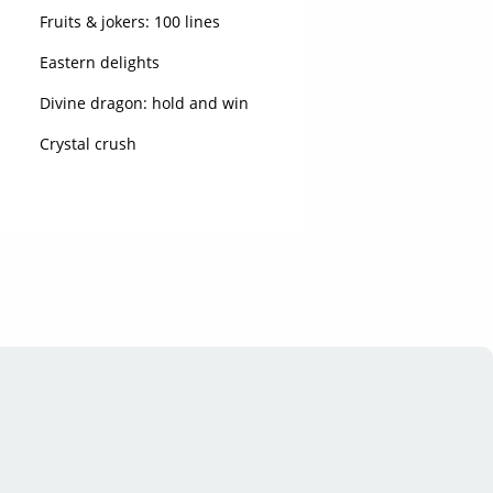
Fruits & jokers: 100 lines
Eastern delights
Divine dragon: hold and win
Crystal crush