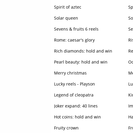
Spirit of aztec
Sp
Solar queen
So
Sevens & fruits 6 reels
Se
Rome: caesar's glory
Ri
Rich diamonds: hold and win
Re
Pearl beauty: hold and win
O
Merry christmas
Me
Lucky reels - Playson
Lu
Legend of cleopatra
Ki
Joker expand: 40 lines
Im
Hot coins: hold and win
Ha
Fruity crown
Fr