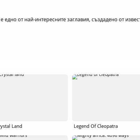
nes е едно от най-интересните заглавия, създадено от изв
rystal Land
Legend Of Cleopatra