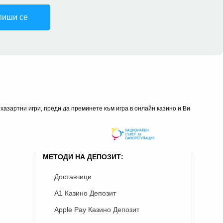
пиши се
хазартни игри, преди да преминете към игра в онлайн казино и Ви
МЕТОДИ НА ДЕПОЗИТ:
Доставчици
A1 Казино Депозит
Apple Pay Казино Депозит