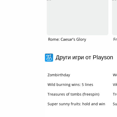
Rome: Caesar’s Glory
F
Други игри от Playson
Zombirthday
Wo
Wild burning wins: 5 lines
Vi
Treasures of tombs (freespin)
Tr
Super sunny fruits: hold and win
Su