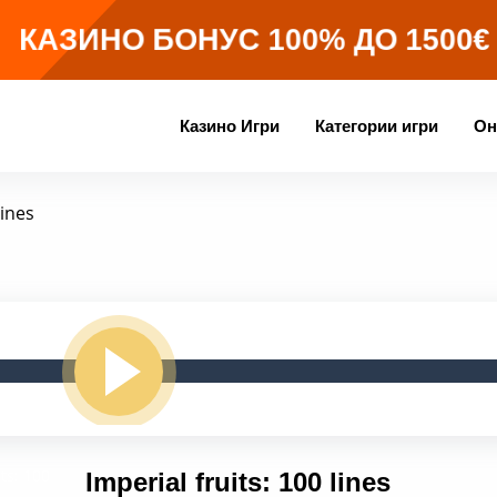
КАЗИНО БОНУС 100% ДО 1500
Казино Игри
Категории игри
Он
lines
Imperial fruits: 100 lines