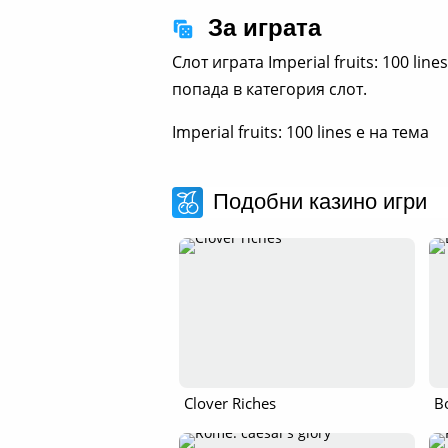
За играта
Слот играта Imperial fruits: 100 l
попада в категория слот.
Imperial fruits: 100 lines е на тема
Подобни казино игри
Clover Riches
B