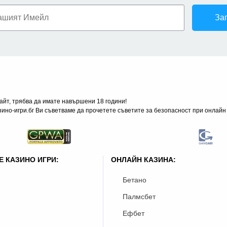
За
айт, трябва да имате навършени 18 години!
зино-игри.бг Ви съветваме да прочетете съветите за безопасност при онлайн 
Е КАЗИНО ИГРИ:
ОНЛАЙН КАЗИНА:
Бетано
Палмсбет
Ефбет