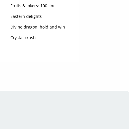
Fruits & jokers: 100 lines
Eastern delights
Divine dragon: hold and win
Crystal crush