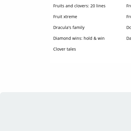
Fruits and clovers: 20 lines
Fr
Fruit xtreme
Fr
Dracula's family
Do
Diamond wins: hold & win
Da
Clover tales