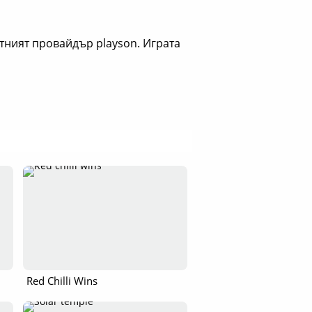
естният провайдър playson. Играта
Red Chilli Wins