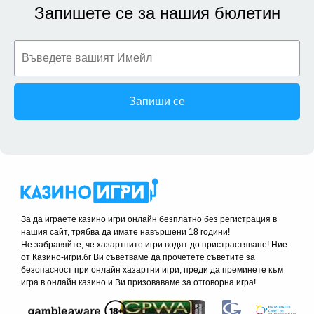
Запишете се за нашия бюлетин
Запиши се
За да играете казино игри онлайн безплатно без регистрация в
нашия сайт, трябва да имате навършени 18 години!
Не забравяйте, че хазартните игри водят до пристрастяване! Ние
от Казино-игри.бг Ви съветваме да прочетете съветите за
безопасност при онлайн хазартни игри, преди да преминете към
игра в онлайн казино и Ви призоваваме за отговорна игра!