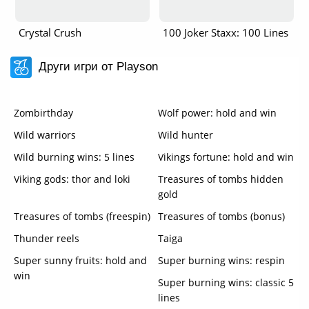
Crystal Crush
100 Joker Staxx: 100 Lines
Други игри от Playson
Zombirthday
Wolf power: hold and win
Wild warriors
Wild hunter
Wild burning wins: 5 lines
Vikings fortune: hold and win
Viking gods: thor and loki
Treasures of tombs hidden
gold
Treasures of tombs (freespin)
Treasures of tombs (bonus)
Thunder reels
Taiga
Super sunny fruits: hold and
Super burning wins: respin
win
Super burning wins: classic 5
lines