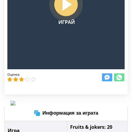
Оценка
Информация за играта
Fruits & jokers: 20
Игра