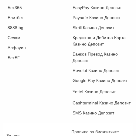
Бет365
EasyPay Казино Депозит
Елитбет
Paysafe Казино Депозит
8888.bg
Skrill Казино Депозит
Сезам
Кредитна и Дебитна Карта
Казино Депозит
Алфауин
Банков Превод Казино
БетБГ
Депозит
Revolut Казино Депозит
Google Pay Казино Депозит
Yettel Казино Депозит
Cashterminal Казино Депозит
SMS Казино Депозит
Правила за бисквитките
За нас