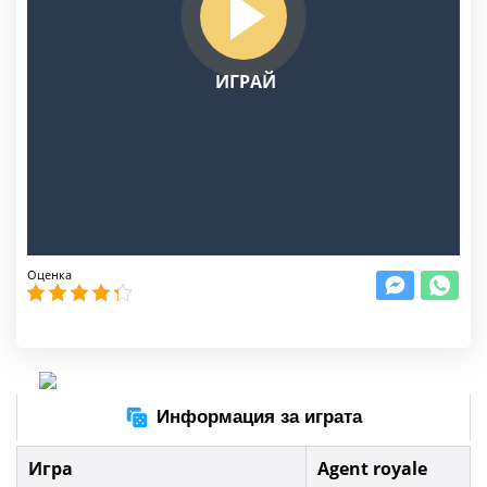
Оценка
Информация за играта
Игра
Agent royale