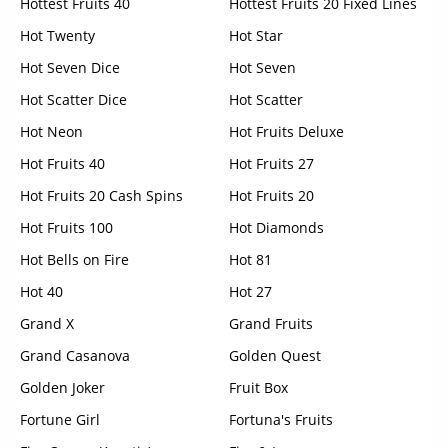
Hottest Fruits 40
Hottest Fruits 20 Fixed Lines
Hot Twenty
Hot Star
Hot Seven Dice
Hot Seven
Hot Scatter Dice
Hot Scatter
Hot Neon
Hot Fruits Deluxe
Hot Fruits 40
Hot Fruits 27
Hot Fruits 20 Cash Spins
Hot Fruits 20
Hot Fruits 100
Hot Diamonds
Hot Bells on Fire
Hot 81
Hot 40
Hot 27
Grand X
Grand Fruits
Grand Casanova
Golden Quest
Golden Joker
Fruit Box
Fortune Girl
Fortuna's Fruits