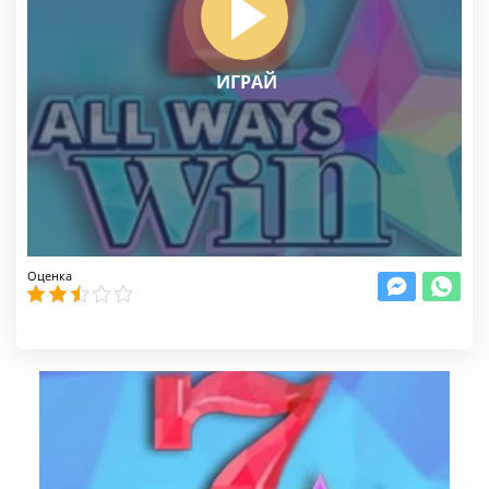
Оценка