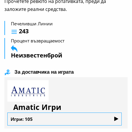
Прочетете ревюто на ротативката, преди да
заложите реални средства.
Печеливши Линии
243
Процент възвращаемост
Неизвестенброй
За доставчика на играта
Amatic Игри
Игри: 105