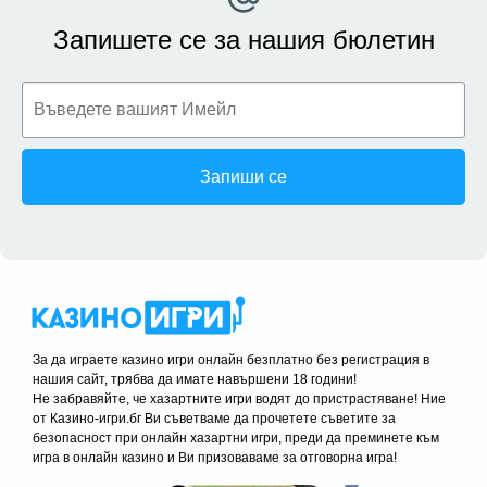
Запишете се за нашия бюлетин
Запиши се
За да играете казино игри онлайн безплатно без регистрация в
нашия сайт, трябва да имате навършени 18 години!
Не забравяйте, че хазартните игри водят до пристрастяване! Ние
от Казино-игри.бг Ви съветваме да прочетете съветите за
безопасност при онлайн хазартни игри, преди да преминете към
игра в онлайн казино и Ви призоваваме за отговорна игра!