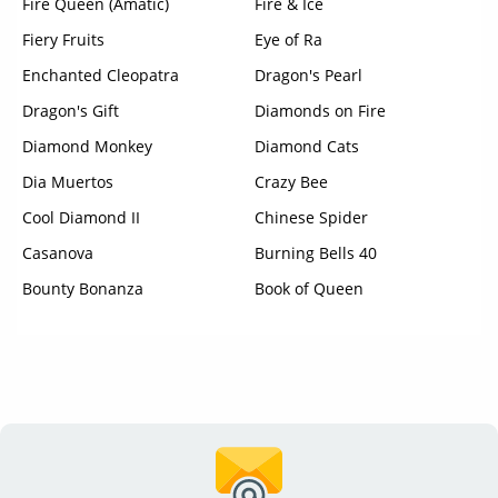
Fire Queen (Amatic)
Fire & Ice
Fiery Fruits
Eye of Ra
Enchanted Cleopatra
Dragon's Pearl
Dragon's Gift
Diamonds on Fire
Diamond Monkey
Diamond Cats
Dia Muertos
Crazy Bee
Cool Diamond II
Chinese Spider
Casanova
Burning Bells 40
Bounty Bonanza
Book of Queen