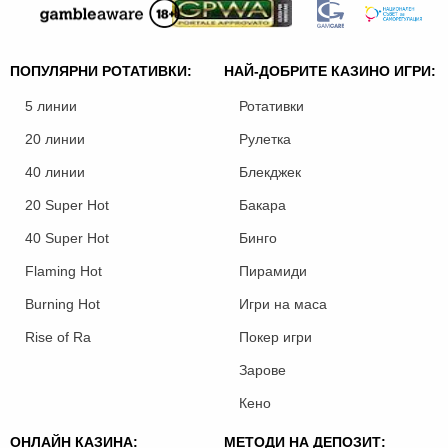
ПОПУЛЯРНИ РОТАТИВКИ:
НАЙ-ДОБРИТЕ КАЗИНО ИГРИ:
5 линии
Ротативки
20 линии
Рулетка
40 линии
Блекджек
20 Super Hot
Бакара
40 Super Hot
Бинго
Flaming Hot
Пирамиди
Burning Hot
Игри на маса
Rise of Ra
Покер игри
Зарове
Кено
ОНЛАЙН КАЗИНА:
МЕТОДИ НА ДЕПОЗИТ: