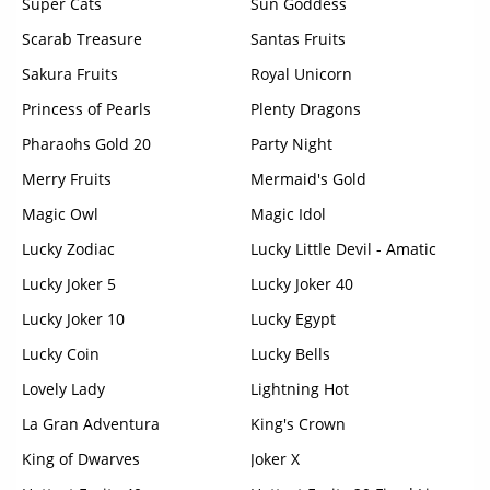
Super Cats
Sun Goddess
Scarab Treasure
Santas Fruits
Sakura Fruits
Royal Unicorn
Princess of Pearls
Plenty Dragons
Pharaohs Gold 20
Party Night
Merry Fruits
Mermaid's Gold
Magic Owl
Magic Idol
Lucky Zodiac
Lucky Little Devil - Amatic
Lucky Joker 5
Lucky Joker 40
Lucky Joker 10
Lucky Egypt
Lucky Coin
Lucky Bells
Lovely Lady
Lightning Hot
La Gran Adventura
King's Crown
King of Dwarves
Joker X