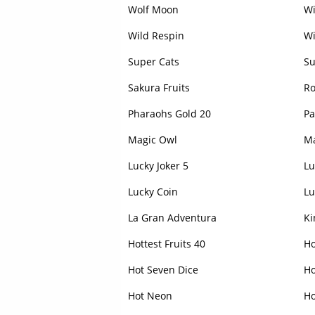
Wolf Moon
Wi
Wild Respin
Wi
Super Cats
Su
Sakura Fruits
Ro
Pharaohs Gold 20
Pa
Magic Owl
Ma
Lucky Joker 5
Lu
Lucky Coin
Lu
La Gran Adventura
Ki
Hottest Fruits 40
Ho
Hot Seven Dice
Ho
Hot Neon
Ho