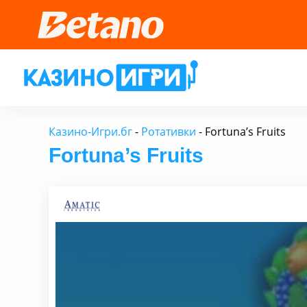
Казино-Игри.бг
-
Ротативки
-
Fortuna’s Fruits
Fortuna’s Fruits