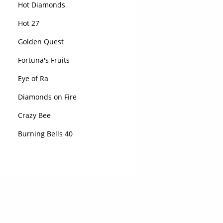
Hot Diamonds
Hot 27
Golden Quest
Fortuna's Fruits
Eye of Ra
Diamonds on Fire
Crazy Bee
Burning Bells 40