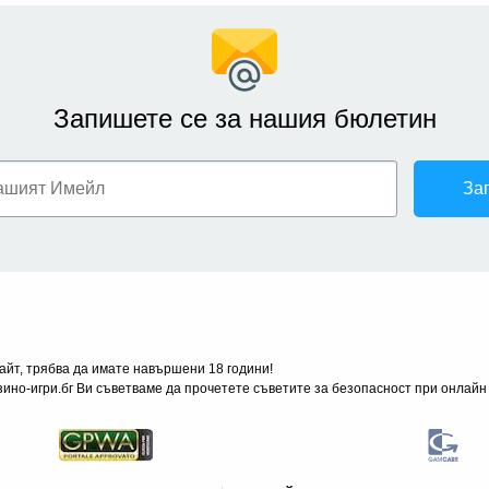
Запишете се за нашия бюлетин
За
айт, трябва да имате навършени 18 години!
зино-игри.бг Ви съветваме да прочетете съветите за безопасност при онлайн 