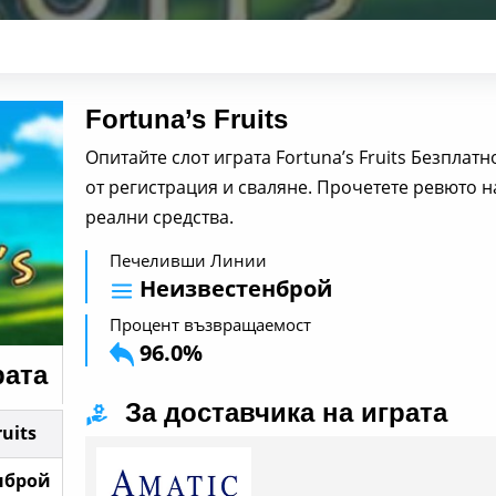
Fortuna’s Fruits
Опитайте слот играта Fortuna’s Fruits Безпла
от регистрация и сваляне. Прочетете ревюто н
реални средства.
Печеливши Линии
Неизвестенброй
Процент възвращаемост
96.0%
рата
За доставчика на играта
ruits
нброй