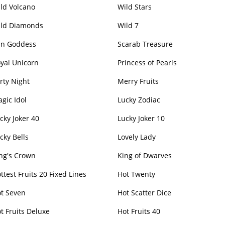
ld Volcano
Wild Stars
ld Diamonds
Wild 7
n Goddess
Scarab Treasure
yal Unicorn
Princess of Pearls
rty Night
Merry Fruits
gic Idol
Lucky Zodiac
cky Joker 40
Lucky Joker 10
cky Bells
Lovely Lady
ng's Crown
King of Dwarves
ttest Fruits 20 Fixed Lines
Hot Twenty
t Seven
Hot Scatter Dice
t Fruits Deluxe
Hot Fruits 40