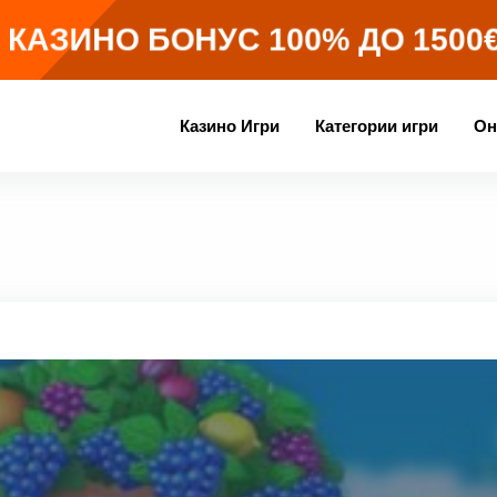
КАЗИНО БОНУС 100% ДО 1500€
Казино Игри
Категории игри
Он