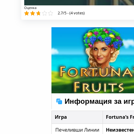
Оценка
2.7/5 - (4 votes)
Информация за иг
Игра
Fortuna’s F
Печеливши Линии
Неизвесте