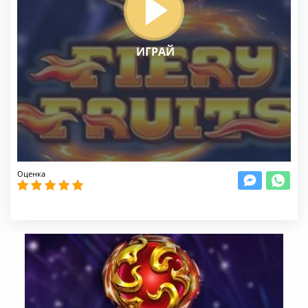
Оценка