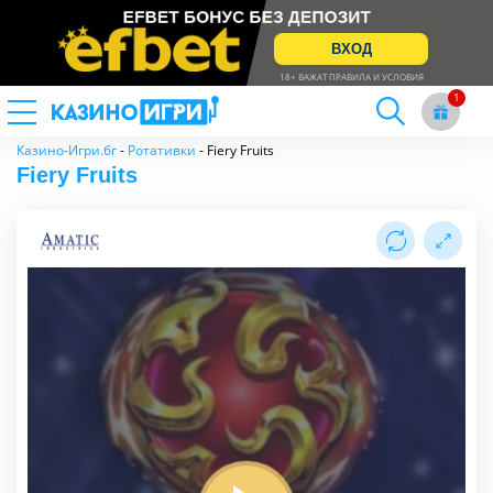
EFBET БОНУС БЕЗ ДЕПОЗИТ
ВХОД
18+ ВАЖАТ ПРАВИЛА И УСЛОВИЯ
Казино-Игри.бг
-
Ротативки
-
Fiery Fruits
Fiery Fruits