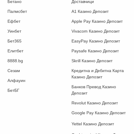
Бетано
Доставчици
Палмсбет
A1 Казино Депозит
Ефбет
Apple Pay Казино Депозит
Уинбет
Vivacom Казино Депозит
Бет365
EasyPay Казино Депозит
Елитбет
Paysafe Казино Депозит
8888.bg
Skrill Казино Депозит
Сезам
Кредитна и Дебитна Карта
Казино Депозит
Алфауин
Банков Превод Казино
БетБГ
Депозит
Revolut Казино Депозит
Google Pay Казино Депозит
Yettel Казино Депозит