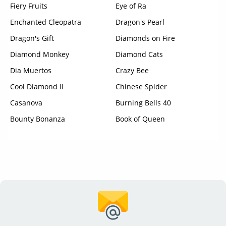
Fiery Fruits
Eye of Ra
Enchanted Cleopatra
Dragon's Pearl
Dragon's Gift
Diamonds on Fire
Diamond Monkey
Diamond Cats
Dia Muertos
Crazy Bee
Cool Diamond II
Chinese Spider
Casanova
Burning Bells 40
Bounty Bonanza
Book of Queen