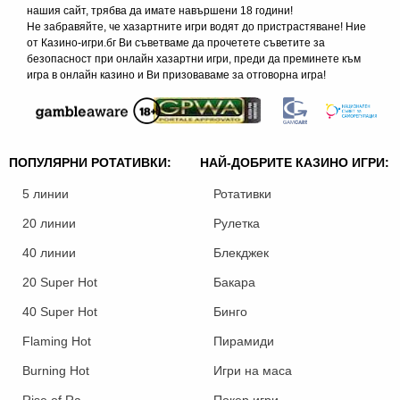
нашия сайт, трябва да имате навършени 18 години!
Не забравяйте, че хазартните игри водят до пристрастяване! Ние
от Казино-игри.бг Ви съветваме да прочетете съветите за
безопасност при онлайн хазартни игри, преди да преминете към
игра в онлайн казино и Ви призоваваме за отговорна игра!
ПОПУЛЯРНИ РОТАТИВКИ:
НАЙ-ДОБРИТЕ КАЗИНО ИГРИ:
5 линии
Ротативки
20 линии
Рулетка
40 линии
Блекджек
20 Super Hot
Бакара
40 Super Hot
Бинго
Flaming Hot
Пирамиди
Burning Hot
Игри на маса
Rise of Ra
Покер игри