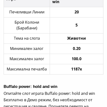
win
Печеливши Линии
20
Брой Колони
5
(Барабани)
Тема на слота
Животни
Минимален залог
0.20
Максимален залог
100.0
Максимална печалба
1187х
Buffalo power: hold and win
Опитайте слот играта Buffalo power: hold and win
Безплатно в Демо режим, без необходимост от
регистрация и сваляне. Прочетете ревюто на