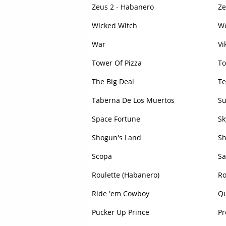
Zeus 2 - Habanero
Ze
Wicked Witch
We
War
Vi
Tower Of Pizza
To
The Big Deal
Te
Taberna De Los Muertos
Su
Space Fortune
Sk
Shogun's Land
Sh
Scopa
Sa
Roulette (Habanero)
R
Ride 'em Cowboy
Qu
Pucker Up Prince
Pr