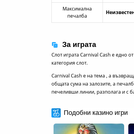
Максимална
Неизвесте
печалба
За играта
Слот играта Carnival Cash е едно 
категория слот.
Carnival Cash е на тема , а възвра
общата сума на залозите, а печал
печеливши линии, разполага и с б
Подобни казино игри