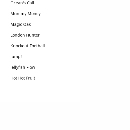
Ocean's Call
Mummy Money
Magic Oak
London Hunter
Knockout Football
Jump!
Jellyfish Flow
Hot Hot Fruit