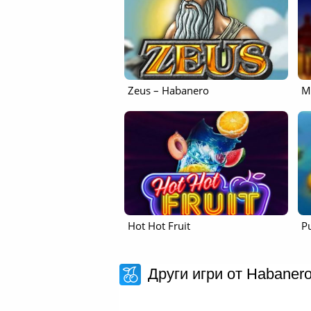
Zeus – Habanero
M
Hot Hot Fruit
P
Други игри от Habaner