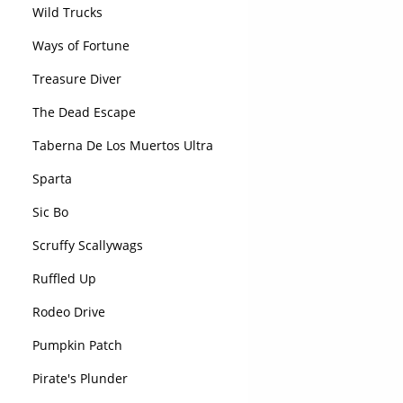
Wild Trucks
Ways of Fortune
Treasure Diver
The Dead Escape
Taberna De Los Muertos Ultra
Sparta
Sic Bo
Scruffy Scallywags
Ruffled Up
Rodeo Drive
Pumpkin Patch
Pirate's Plunder