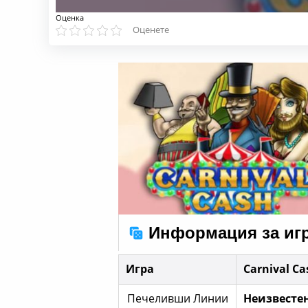
Оценка
Оценете
Информация за иг
Игра
Carnival Ca
Печеливши Линии
Неизвесте