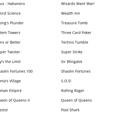
us - Habanero
Wizards Want War!
ird Science
Wealth Inn
king's Plunder
Treasure Tomb
tem Towers
Three Card Poker
ns or Better
Techno Tumble
per Twister
Super Strike
y's the Limit
Sir Blingalot
aolin Fortunes 100
Shaolin Fortunes
nta's Village
S.O.S!
oman Empire
Rolling Roger
een of Queens II
Queen of Queens
esto!
Pool Shark