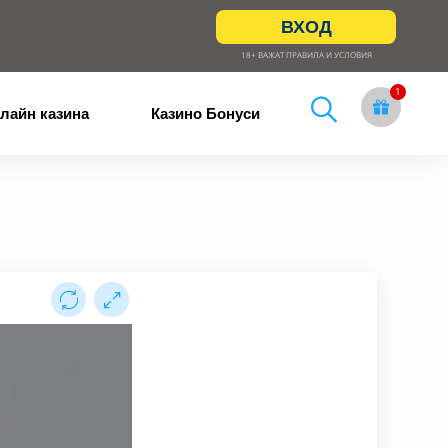
ВХОД
18+ ВАЖАТ ПРАВИЛА И УСЛОВИЯ
лайн казина
Казино Бонуси