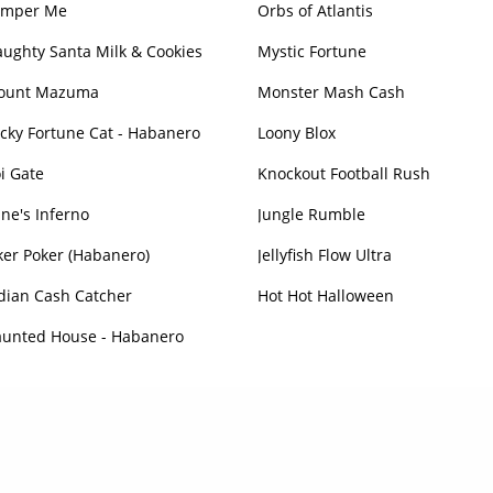
amper Me
Orbs of Atlantis
ughty Santa Milk & Cookies
Mystic Fortune
ount Mazuma
Monster Mash Cash
cky Fortune Cat - Habanero
Loony Blox
i Gate
Knockout Football Rush
ne's Inferno
Jungle Rumble
ker Poker (Habanero)
Jellyfish Flow Ultra
dian Cash Catcher
Hot Hot Halloween
unted House - Habanero