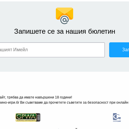
Запишете се за нашия бюлетин
За
айт, трябва да имате навършени 18 години!
зино-игри.бг Ви съветваме да прочетете съветите за безопасност при онлайн 