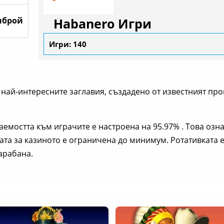
Habanero Игри
нброй
Игри: 140
от най-интересните заглавия, създадено от известният пр
щаемостта към играчите е настроена на 95.97% . Това озн
бата за казиното е ограничена до минимум. Ротативката
арабана.