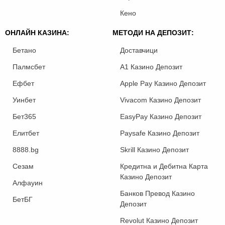
Кено
ОНЛАЙН КАЗИНА:
МЕТОДИ НА ДЕПОЗИТ:
Бетано
Доставчици
Палмсбет
A1 Казино Депозит
Ефбет
Apple Pay Казино Депозит
Уинбет
Vivacom Казино Депозит
Бет365
EasyPay Казино Депозит
Елитбет
Paysafe Казино Депозит
8888.bg
Skrill Казино Депозит
Сезам
Кредитна и Дебитна Карта
Казино Депозит
Алфауин
Банков Превод Казино
БетБГ
Депозит
Revolut Казино Депозит