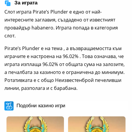
За играта
Слот играта Pirate’s Plunder е едно от най-
интересните заглавия, създадено от известният
провайдър habanero. Играта попада в категория
слот.
Pirate’s Plunder е на тема , а възвращаемостта към
играчите е настроена на 96.02% . Това означава, че
играта изплаща 96.02% от общата сума на залозите,
а печалбата за казиното е ограничена до минимум.
Ротативката е с общо Неизвестенброй печеливши
линии, разполага и с барабана.
Подобни казино игри