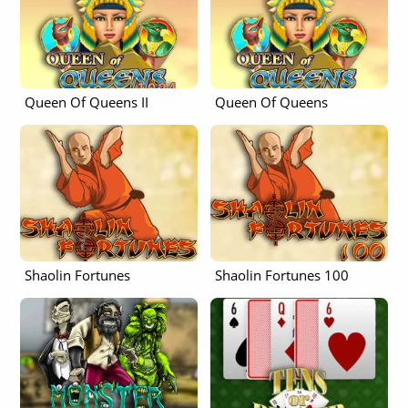
Queen Of Queens II
Queen Of Queens
Shaolin Fortunes
Shaolin Fortunes 100