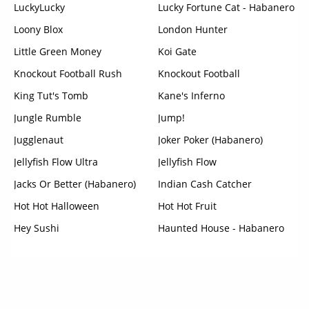
LuckyLucky
Lucky Fortune Cat - Habanero
Loony Blox
London Hunter
Little Green Money
Koi Gate
Knockout Football Rush
Knockout Football
King Tut's Tomb
Kane's Inferno
Jungle Rumble
Jump!
Jugglenaut
Joker Poker (Habanero)
Jellyfish Flow Ultra
Jellyfish Flow
Jacks Or Better (Habanero)
Indian Cash Catcher
Hot Hot Halloween
Hot Hot Fruit
Hey Sushi
Haunted House - Habanero