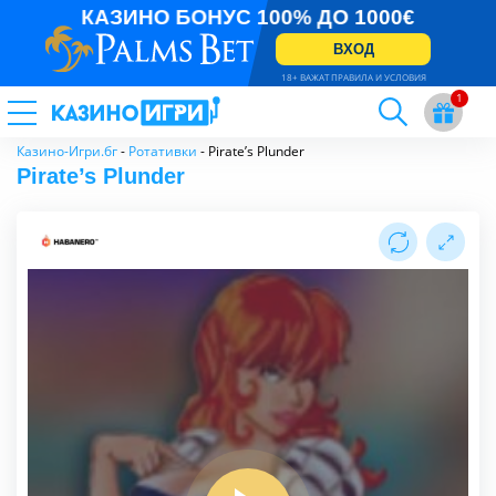
КАЗИНО БОНУС 100% ДО 1000€
ВХОД
18+ ВАЖАТ ПРАВИЛА И УСЛОВИЯ
Казино-Игри.бг
-
Ротативки
-
Pirate’s Plunder
Pirate’s Plunder