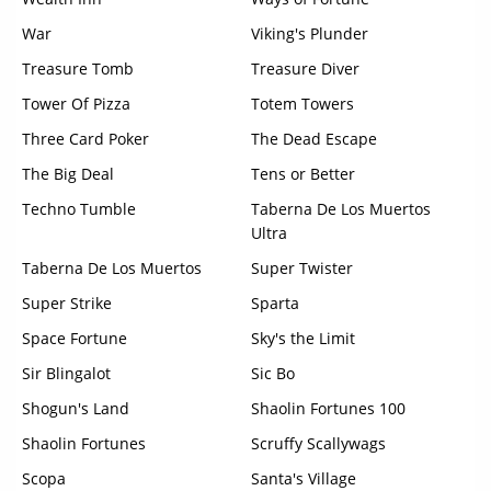
War
Viking's Plunder
Treasure Tomb
Treasure Diver
Tower Of Pizza
Totem Towers
Three Card Poker
The Dead Escape
The Big Deal
Tens or Better
Techno Tumble
Taberna De Los Muertos
Ultra
Taberna De Los Muertos
Super Twister
Super Strike
Sparta
Space Fortune
Sky's the Limit
Sir Blingalot
Sic Bo
Shogun's Land
Shaolin Fortunes 100
Shaolin Fortunes
Scruffy Scallywags
Scopa
Santa's Village