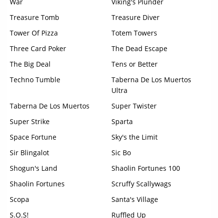
War
Viking's Plunder
Treasure Tomb
Treasure Diver
Tower Of Pizza
Totem Towers
Three Card Poker
The Dead Escape
The Big Deal
Tens or Better
Techno Tumble
Taberna De Los Muertos
Ultra
Taberna De Los Muertos
Super Twister
Super Strike
Sparta
Space Fortune
Sky's the Limit
Sir Blingalot
Sic Bo
Shogun's Land
Shaolin Fortunes 100
Shaolin Fortunes
Scruffy Scallywags
Scopa
Santa's Village
S.O.S!
Ruffled Up