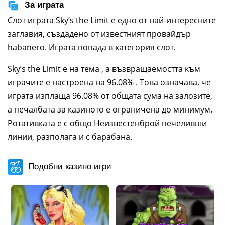
За играта
Слот играта Sky’s the Limit е едно от най-интересните
заглавия, създадено от известният провайдър
habanero. Играта попада в категория слот.
Sky’s the Limit е на тема , а възвращаемостта към
играчите е настроена на 96.08% . Това означава, че
играта изплаща 96.08% от общата сума на залозите,
а печалбата за казиното е ограничена до минимум.
Ротативката е с общо Неизвестенброй печеливши
линии, разполага и с барабана.
Подобни казино игри