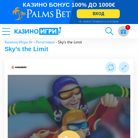
КАЗИНО БОНУС 100% ДО 1000€
ВХОД
18+ ВАЖАТ ПРАВИЛА И УСЛОВИЯ
Казино-Игри.бг
-
Ротативки
-
Sky’s the Limit
Sky’s the Limit