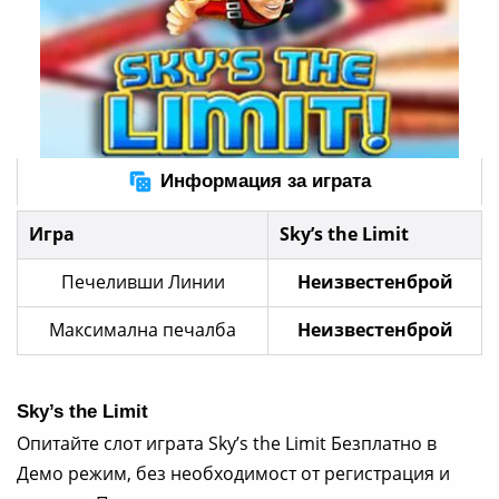
Информация за играта
Игра
Sky’s the Limit
Печеливши Линии
Неизвестенброй
Максимална печалба
Неизвестенброй
Sky’s the Limit
Опитайте слот играта Sky’s the Limit Безплатно в
Демо режим, без необходимост от регистрация и