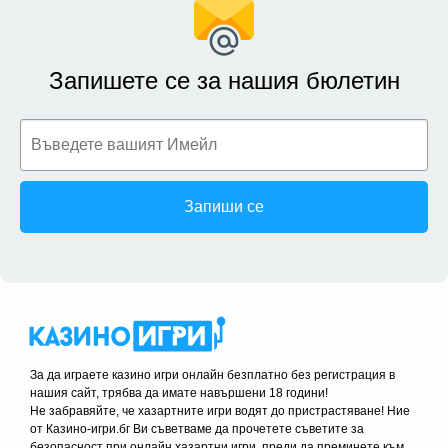
Запишете се за нашия бюлетин
Запиши се
За да играете казино игри онлайн безплатно без регистрация в
нашия сайт, трябва да имате навършени 18 години!
Не забравяйте, че хазартните игри водят до пристрастяване! Ние
от Казино-игри.бг Ви съветваме да прочетете съветите за
безопасност при онлайн хазартни игри, преди да преминете към