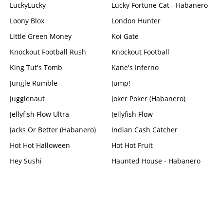
LuckyLucky
Lucky Fortune Cat - Habanero
Loony Blox
London Hunter
Little Green Money
Koi Gate
Knockout Football Rush
Knockout Football
King Tut's Tomb
Kane's Inferno
Jungle Rumble
Jump!
Jugglenaut
Joker Poker (Habanero)
Jellyfish Flow Ultra
Jellyfish Flow
Jacks Or Better (Habanero)
Indian Cash Catcher
Hot Hot Halloween
Hot Hot Fruit
Hey Sushi
Haunted House - Habanero