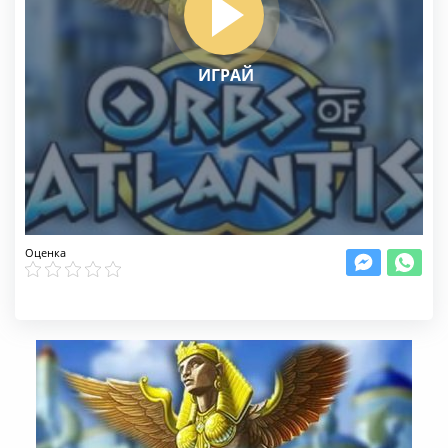
Оценка