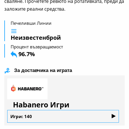
сваляне. Прочетете ревюто на ротативката, преди да
заложите реални средства.
Печеливши Линии
Неизвестенброй
Процент възвращаемост
96.7%
За доставчика на играта
Habanero Игри
Игри: 140