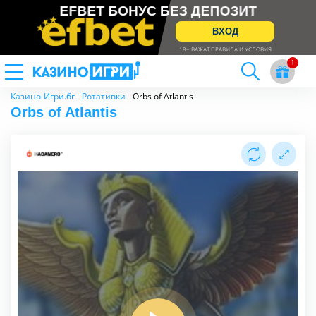
EFBET БОНУС БЕЗ ДЕПОЗИТ
ВХОД
18+ ВАЖАТ ПРАВИЛА И УСЛОВИЯ
Казино-Игри.бг
-
Ротативки
-
Orbs of Atlantis
Orbs of Atlantis