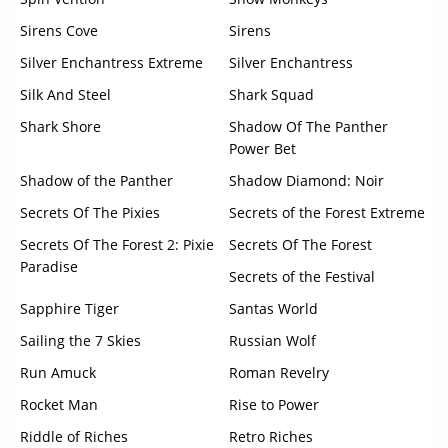
Sirens Cove
Sirens
Silver Enchantress Extreme
Silver Enchantress
Silk And Steel
Shark Squad
Shark Shore
Shadow Of The Panther
Power Bet
Shadow of the Panther
Shadow Diamond: Noir
Secrets Of The Pixies
Secrets of the Forest Extreme
Secrets Of The Forest 2: Pixie
Secrets Of The Forest
Paradise
Secrets of the Festival
Sapphire Tiger
Santas World
Sailing the 7 Skies
Russian Wolf
Run Amuck
Roman Revelry
Rocket Man
Rise to Power
Riddle of Riches
Retro Riches