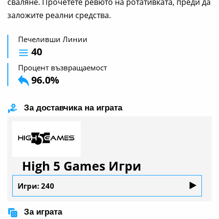
сваляне. Прочетете ревюто на ротативката, преди да
заложите реални средства.
Печеливши Линии
40
Процент възвращаемост
96.0%
За доставчика на играта
High 5 Games Игри
Игри: 240
За играта