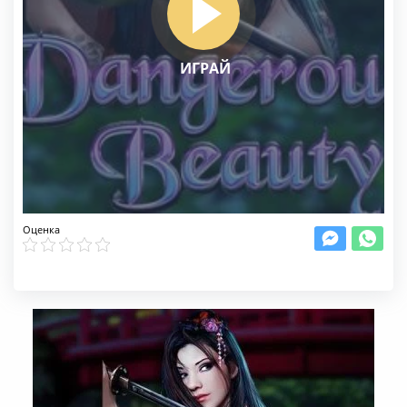
Оценка