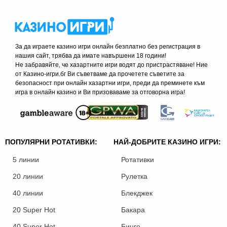
За да играете казино игри онлайн безплатно без регистрация в
нашия сайт, трябва да имате навършени 18 години!
Не забравяйте, че хазартните игри водят до пристрастяване! Ние
от Казино-игри.бг Ви съветваме да прочетете съветите за
безопасност при онлайн хазартни игри, преди да преминете към
игра в онлайн казино и Ви призоваваме за отговорна игра!
ПОПУЛЯРНИ РОТАТИВКИ:
НАЙ-ДОБРИТЕ КАЗИНО ИГРИ:
5 линии
Ротативки
20 линии
Рулетка
40 линии
Блекджек
20 Super Hot
Бакара
40 Super Hot
Бинго