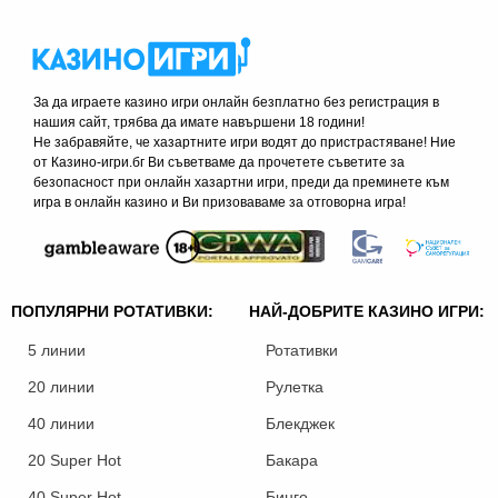
За да играете казино игри онлайн безплатно без регистрация в
нашия сайт, трябва да имате навършени 18 години!
Не забравяйте, че хазартните игри водят до пристрастяване! Ние
от Казино-игри.бг Ви съветваме да прочетете съветите за
безопасност при онлайн хазартни игри, преди да преминете към
игра в онлайн казино и Ви призоваваме за отговорна игра!
ПОПУЛЯРНИ РОТАТИВКИ:
НАЙ-ДОБРИТЕ КАЗИНО ИГРИ:
5 линии
Ротативки
20 линии
Рулетка
40 линии
Блекджек
20 Super Hot
Бакара
40 Super Hot
Бинго