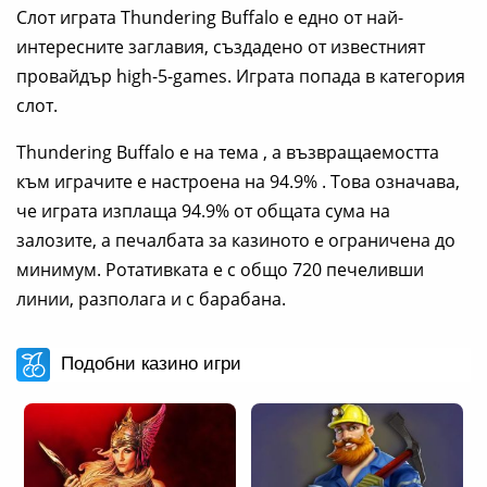
Слот играта Thundering Buffalo е едно от най-
интересните заглавия, създадено от известният
провайдър high-5-games. Играта попада в категория
слот.
Thundering Buffalo е на тема , а възвращаемостта
към играчите е настроена на 94.9% . Това означава,
че играта изплаща 94.9% от общата сума на
залозите, а печалбата за казиното е ограничена до
минимум. Ротативката е с общо 720 печеливши
линии, разполага и с барабана.
Подобни казино игри