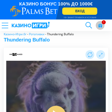
КАЗИНО БОНУС 100% ДО 1000€
ВХОД
18+ ВАЖАТ ПРАВИЛА И УСЛОВИЯ
Казино-Игри.бг
-
Ротативки
-
Thundering Buffalo
Thundering Buffalo