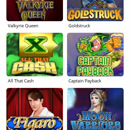
Valkyrie Queen
Goldstruck
All That Cash
Captain Payback