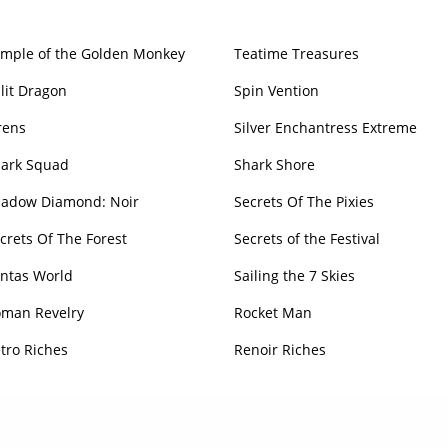
mple of the Golden Monkey
Teatime Treasures
lit Dragon
Spin Vention
rens
Silver Enchantress Extreme
ark Squad
Shark Shore
adow Diamond: Noir
Secrets Of The Pixies
crets Of The Forest
Secrets of the Festival
ntas World
Sailing the 7 Skies
man Revelry
Rocket Man
tro Riches
Renoir Riches