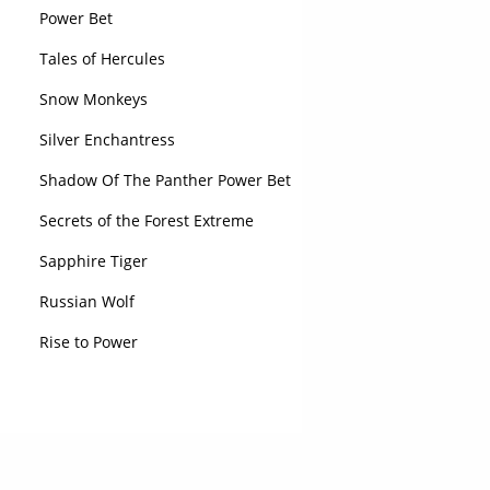
Power Bet
Tales of Hercules
Snow Monkeys
Silver Enchantress
Shadow Of The Panther Power Bet
Secrets of the Forest Extreme
Sapphire Tiger
Russian Wolf
Rise to Power