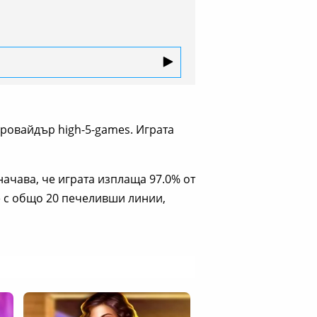
 провайдър high-5-games. Играта
значава, че играта изплаща 97.0% от
е с общо 20 печеливши линии,