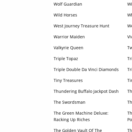
Wolf Guardian
Wi
Wild Horses
Wh
West Journey Treasure Hunt
We
Warrior Maiden
Vi
Valkyrie Queen
Tw
Triple Topaz
Tr
Triple Double Da Vinci Diamonds
Tr
Tiny Treasures
Ti
Thundering Buffalo Jackpot Dash
Th
The Swordsman
Th
The Green Machine Deluxe:
Th
Racking Up Riches
Po
The Golden Vault Of The
Th