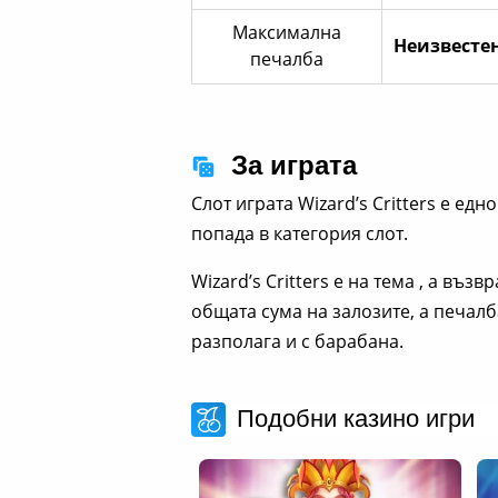
Максимална
Неизвесте
печалба
За играта
Слот играта Wizard’s Critters е ед
попада в категория слот.
Wizard’s Critters е на тема , а въ
общата сума на залозите, а печал
разполага и с барабана.
Подобни казино игри