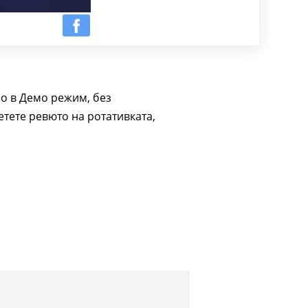
тно в Демо режим, без
тете ревюто на ротативката,