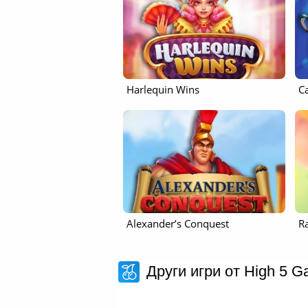
Harlequin Wins
C
Alexander’s Conquest
R
Други игри от High 5 