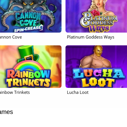
annon Cove
Platinum Goddess Ways
ainbow Trinkets
Lucha Loot
Games