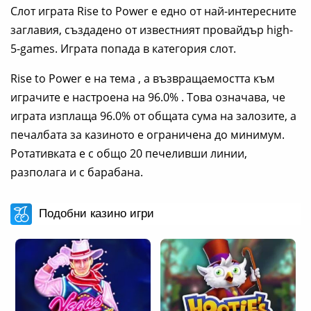
Слот играта Rise to Power е едно от най-интересните
заглавия, създадено от известният провайдър high-
5-games. Играта попада в категория слот.
Rise to Power е на тема , а възвращаемостта към
играчите е настроена на 96.0% . Това означава, че
играта изплаща 96.0% от общата сума на залозите, а
печалбата за казиното е ограничена до минимум.
Ротативката е с общо 20 печеливши линии,
разполага и с барабана.
Подобни казино игри