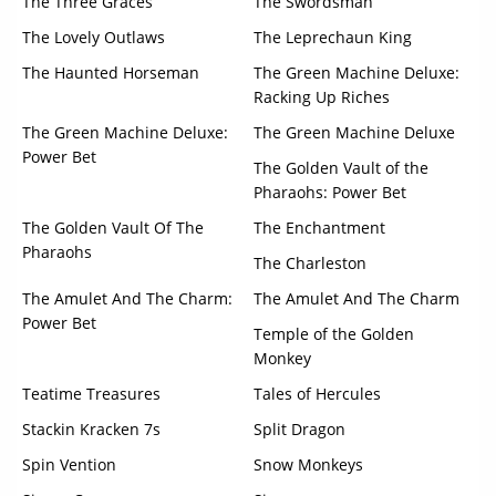
The Three Graces
The Swordsman
The Lovely Outlaws
The Leprechaun King
The Haunted Horseman
The Green Machine Deluxe:
Racking Up Riches
The Green Machine Deluxe:
The Green Machine Deluxe
Power Bet
The Golden Vault of the
Pharaohs: Power Bet
The Golden Vault Of The
The Enchantment
Pharaohs
The Charleston
The Amulet And The Charm:
The Amulet And The Charm
Power Bet
Temple of the Golden
Monkey
Teatime Treasures
Tales of Hercules
Stackin Kracken 7s
Split Dragon
Spin Vention
Snow Monkeys