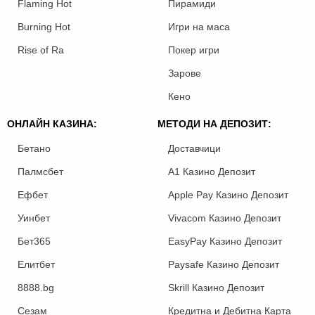
Flaming Hot
Пирамиди
Burning Hot
Игри на маса
Rise of Ra
Покер игри
Зарове
Кено
ОНЛАЙН КАЗИНА:
МЕТОДИ НА ДЕПОЗИТ:
Бетано
Доставчици
Палмсбет
A1 Казино Депозит
Ефбет
Apple Pay Казино Депозит
Уинбет
Vivacom Казино Депозит
Бет365
EasyPay Казино Депозит
Елитбет
Paysafe Казино Депозит
8888.bg
Skrill Казино Депозит
Сезам
Кредитна и Дебитна Карта