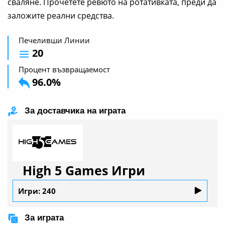
сваляне. Прочетете ревюто на ротативката, преди да
заложите реални средства.
Печеливши Линии
20
Процент възвращаемост
96.0%
За доставчика на играта
High 5 Games Игри
Игри: 240
За играта