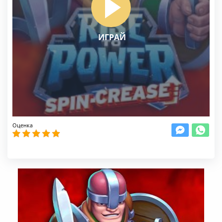
Оценка