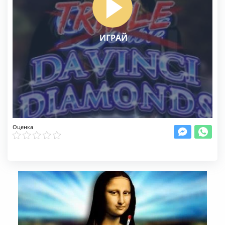
Оценка