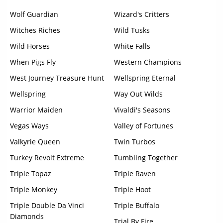
Wolf Guardian
Wizard's Critters
Witches Riches
Wild Tusks
Wild Horses
White Falls
When Pigs Fly
Western Champions
West Journey Treasure Hunt
Wellspring Eternal
Wellspring
Way Out Wilds
Warrior Maiden
Vivaldi's Seasons
Vegas Ways
Valley of Fortunes
Valkyrie Queen
Twin Turbos
Turkey Revolt Extreme
Tumbling Together
Triple Topaz
Triple Raven
Triple Monkey
Triple Hoot
Triple Double Da Vinci
Triple Buffalo
Diamonds
Trial By Fire