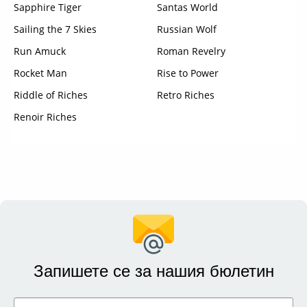
Sapphire Tiger
Santas World
Sailing the 7 Skies
Russian Wolf
Run Amuck
Roman Revelry
Rocket Man
Rise to Power
Riddle of Riches
Retro Riches
Renoir Riches
Запишете се за нашия бюлетин