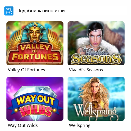
Подобни казино игри
Valley Of Fortunes
Vivaldi’s Seasons
Way Out Wilds
Wellspring