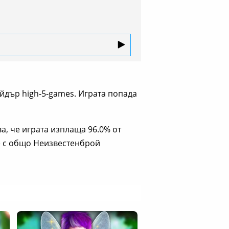
айдър high-5-games. Играта попада
а, че играта изплаща 96.0% от
 е с общо Неизвестенброй