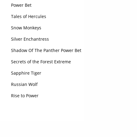
Power Bet
Tales of Hercules
Snow Monkeys
Silver Enchantress
Shadow Of The Panther Power Bet
Secrets of the Forest Extreme
Sapphire Tiger
Russian Wolf
Rise to Power