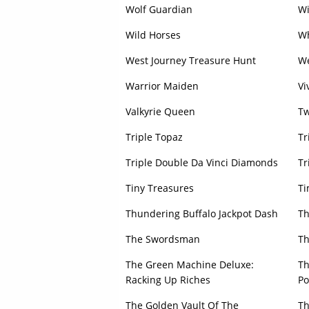
Wolf Guardian
Wi
Wild Horses
Wh
West Journey Treasure Hunt
We
Warrior Maiden
Vi
Valkyrie Queen
Tw
Triple Topaz
Tr
Triple Double Da Vinci Diamonds
Tr
Tiny Treasures
Ti
Thundering Buffalo Jackpot Dash
Th
The Swordsman
Th
The Green Machine Deluxe:
Th
Racking Up Riches
Po
The Golden Vault Of The
Th