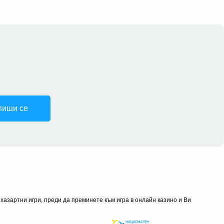
пиши се
хазартни игри, преди да преминете към игра в онлайн казино и Ви