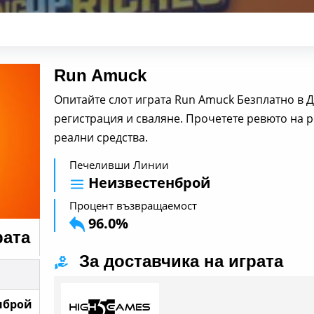
Run Amuck
Опитайте слот играта Run Amuck Безплатно в 
регистрация и сваляне. Прочетете ревюто на р
реални средства.
Печеливши Линии
Неизвестенброй
Процент възвращаемост
96.0%
рата
За доставчика на играта
нброй