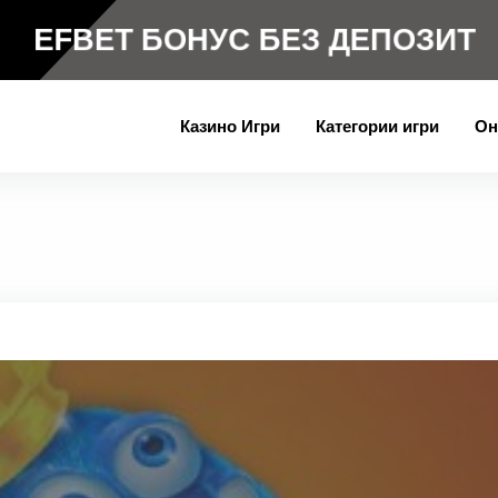
EFBET БОНУС БЕЗ ДЕПОЗИТ
Казино Игри
Категории игри
Он