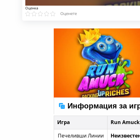
Оценка
Оценете
Информация за иг
Игра
Run Amuck
Печеливши Линии
Неизвесте