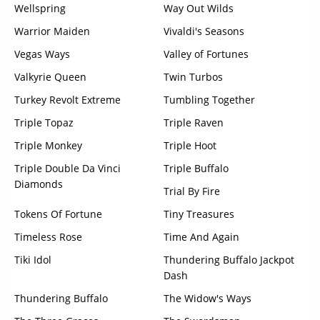
Wellspring
Way Out Wilds
Warrior Maiden
Vivaldi's Seasons
Vegas Ways
Valley of Fortunes
Valkyrie Queen
Twin Turbos
Turkey Revolt Extreme
Tumbling Together
Triple Topaz
Triple Raven
Triple Monkey
Triple Hoot
Triple Double Da Vinci
Triple Buffalo
Diamonds
Trial By Fire
Tokens Of Fortune
Tiny Treasures
Timeless Rose
Time And Again
Tiki Idol
Thundering Buffalo Jackpot
Dash
Thundering Buffalo
The Widow's Ways