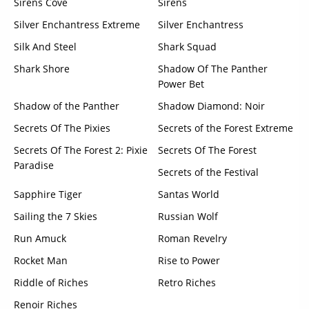
Sirens Cove
Sirens
Silver Enchantress Extreme
Silver Enchantress
Silk And Steel
Shark Squad
Shark Shore
Shadow Of The Panther
Power Bet
Shadow of the Panther
Shadow Diamond: Noir
Secrets Of The Pixies
Secrets of the Forest Extreme
Secrets Of The Forest 2: Pixie
Secrets Of The Forest
Paradise
Secrets of the Festival
Sapphire Tiger
Santas World
Sailing the 7 Skies
Russian Wolf
Run Amuck
Roman Revelry
Rocket Man
Rise to Power
Riddle of Riches
Retro Riches
Renoir Riches