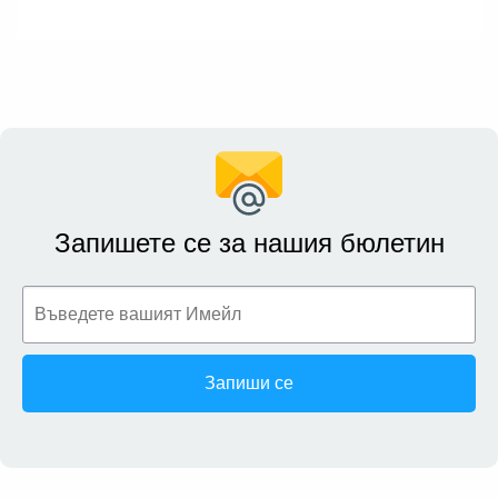
Запишете се за нашия бюлетин
Запиши се