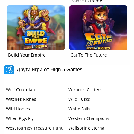
Palace Extreme
Build Your Empire
Cat To The Future
Други игри от High 5 Games
Wolf Guardian
Wizard's Critters
Witches Riches
Wild Tusks
Wild Horses
White Falls
When Pigs Fly
Western Champions
West Journey Treasure Hunt
Wellspring Eternal