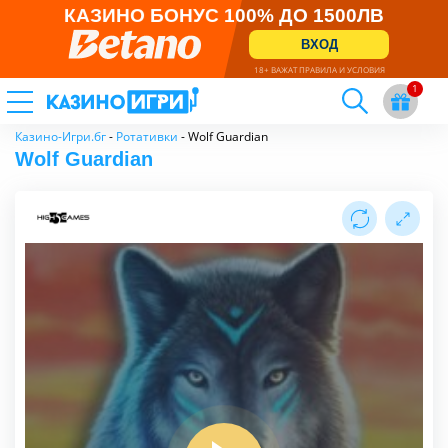
КАЗИНО БОНУС 100% ДО 1500ЛВ
ВХОД
18+ ВАЖАТ ПРАВИЛА И УСЛОВИЯ
Казино-Игри.бг
-
Ротативки
-
Wolf Guardian
Wolf Guardian