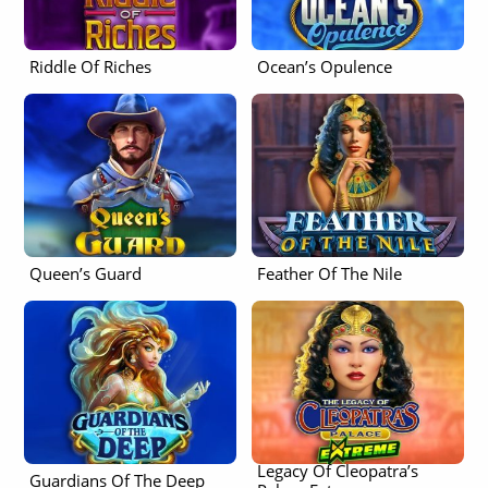
Riddle Of Riches
Ocean’s Opulence
Queen’s Guard
Feather Of The Nile
Legacy Of Cleopatra’s
Guardians Of The Deep