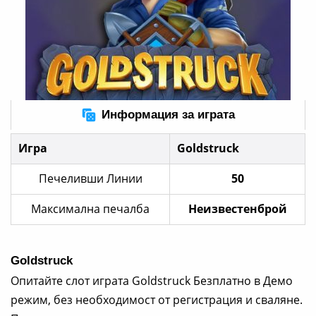
Информация за играта
Игра
Goldstruck
Печеливши Линии
50
Максимална печалба
Неизвестенброй
Goldstruck
Опитайте слот играта Goldstruck Безплатно в Демо
режим, без необходимост от регистрация и сваляне.