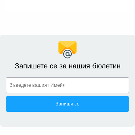
Запишете се за нашия бюлетин
Запиши се