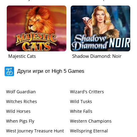
Majestic Cats
Shadow Diamond: Noir
Други игри от High 5 Games
Wolf Guardian
Wizard's Critters
Witches Riches
Wild Tusks
Wild Horses
White Falls
When Pigs Fly
Western Champions
West Journey Treasure Hunt
Wellspring Eternal