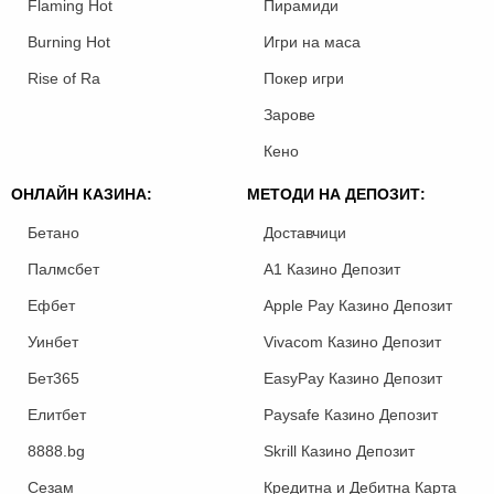
Flaming Hot
Пирамиди
Burning Hot
Игри на маса
Rise of Ra
Покер игри
Зарове
Кено
ОНЛАЙН КАЗИНА:
МЕТОДИ НА ДЕПОЗИТ:
Бетано
Доставчици
Палмсбет
A1 Казино Депозит
Ефбет
Apple Pay Казино Депозит
Уинбет
Vivacom Казино Депозит
Бет365
EasyPay Казино Депозит
Елитбет
Paysafe Казино Депозит
8888.bg
Skrill Казино Депозит
Сезам
Кредитна и Дебитна Карта