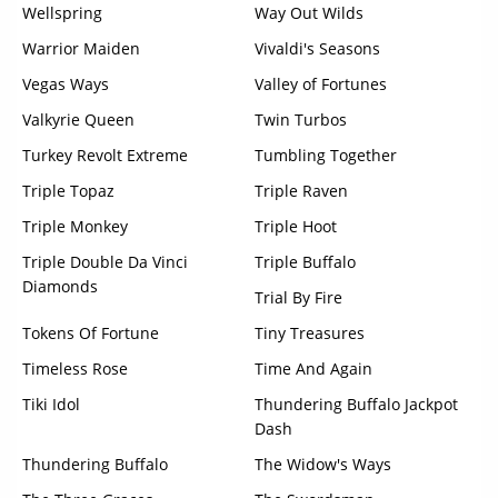
Wellspring
Way Out Wilds
Warrior Maiden
Vivaldi's Seasons
Vegas Ways
Valley of Fortunes
Valkyrie Queen
Twin Turbos
Turkey Revolt Extreme
Tumbling Together
Triple Topaz
Triple Raven
Triple Monkey
Triple Hoot
Triple Double Da Vinci
Triple Buffalo
Diamonds
Trial By Fire
Tokens Of Fortune
Tiny Treasures
Timeless Rose
Time And Again
Tiki Idol
Thundering Buffalo Jackpot
Dash
Thundering Buffalo
The Widow's Ways