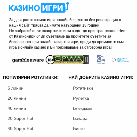
За да играете казино игри онлайн безплатно без регистрация в
нашия сайт, трябва да имате навършени 18 години!
Не забравяйте, че хазартните игри водят до пристрастяване! Ние
от Казино-игри.бг Ви съветваме да прочетете съветите за
безопасност при онлайн хазартни игри, преди да преминете към
игра в онлайн казино и Ви призоваваме за отговорна игра!
ПОПУЛЯРНИ РОТАТИВКИ:
НАЙ-ДОБРИТЕ КАЗИНО ИГРИ:
5 линии
Ротативки
20 линии
Рулетка
40 линии
Блекджек
20 Super Hot
Бакара
40 Super Hot
Бинго