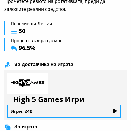
Прочетете ревюто на ротативката, преди да
заложите реални средства.
Печеливши Линии
50
Процент възвращаемост
96.5%
За доставчика на играта
High 5 Games Игри
Игри: 240
За играта