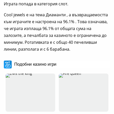
Играта попада в категория слот.
Cool jewels е на тема Диаманти , а възвращаемостта
към играчите е настроена на 96.1% . Това означава,
че играта изплаща 96.1% от общата сума на
залозите, а печалбата за казиното е ограничена до
минимум. Ротативката е с общо 40 печеливши
линии, разполага и с 6 барабана.
Подобни казино игри