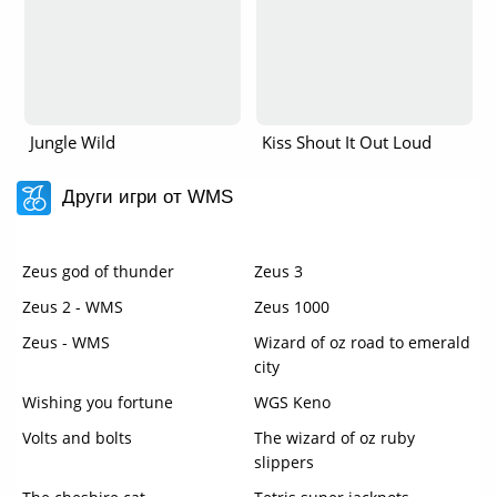
Jungle Wild
Kiss Shout It Out Loud
Други игри от WMS
Zeus god of thunder
Zeus 3
Zeus 2 - WMS
Zeus 1000
Zeus - WMS
Wizard of oz road to emerald
city
Wishing you fortune
WGS Keno
Volts and bolts
The wizard of oz ruby
slippers