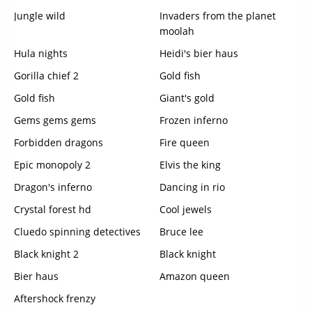
Jungle wild
Invaders from the planet
moolah
Hula nights
Heidi's bier haus
Gorilla chief 2
Gold fish
Gold fish
Giant's gold
Gems gems gems
Frozen inferno
Forbidden dragons
Fire queen
Epic monopoly 2
Elvis the king
Dragon's inferno
Dancing in rio
Crystal forest hd
Cool jewels
Cluedo spinning detectives
Bruce lee
Black knight 2
Black knight
Bier haus
Amazon queen
Aftershock frenzy