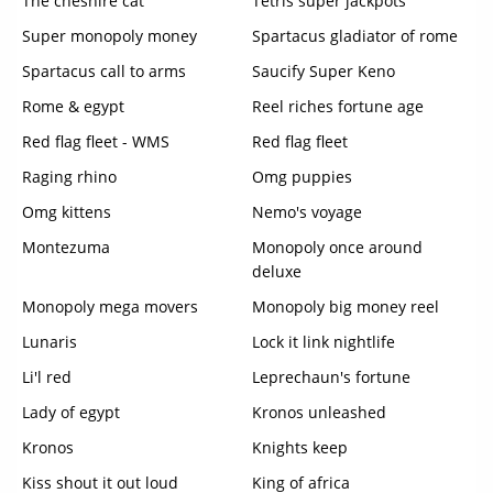
The cheshire cat
Tetris super jackpots
Super monopoly money
Spartacus gladiator of rome
Spartacus call to arms
Saucify Super Keno
Rome & egypt
Reel riches fortune age
Red flag fleet - WMS
Red flag fleet
Raging rhino
Omg puppies
Omg kittens
Nemo's voyage
Montezuma
Monopoly once around
deluxe
Monopoly mega movers
Monopoly big money reel
Lunaris
Lock it link nightlife
Li'l red
Leprechaun's fortune
Lady of egypt
Kronos unleashed
Kronos
Knights keep
Kiss shout it out loud
King of africa