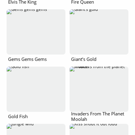
Elvis The King
Fire Queen
Gems Gems Gems
Giant’s Gold
Invaders From The Planet
Gold Fish
Moolah