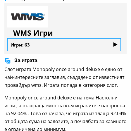
WMS Игри
Игри: 63
За играта
Слот играта Monopoly once around deluxe е едно от
най-интересните заглавия, създадено от известният
провайдър wms. Играта попада в категория слот.
Monopoly once around deluxe е на тема Настолни
игри , а възвращаемостта към играчите е настроена
на 92.04% . Това означава, че играта изплаща 92.04%
от общата сума на залозите, а печалбата за казиното
е ограничена до минимум.