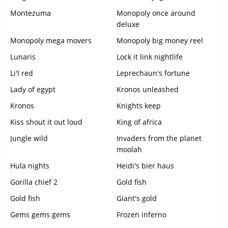
Montezuma
Monopoly once around
deluxe
Monopoly mega movers
Monopoly big money reel
Lunaris
Lock it link nightlife
Li'l red
Leprechaun's fortune
Lady of egypt
Kronos unleashed
Kronos
Knights keep
Kiss shout it out loud
King of africa
Jungle wild
Invaders from the planet
moolah
Hula nights
Heidi's bier haus
Gorilla chief 2
Gold fish
Gold fish
Giant's gold
Gems gems gems
Frozen inferno