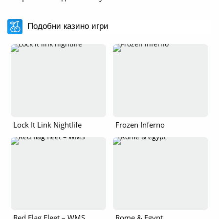
Подобни казино игри
Lock It Link Nightlife
Frozen Inferno
Red Flag Fleet – WMS
Rome & Egypt