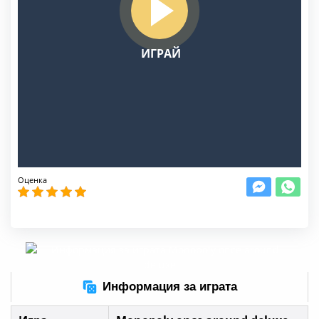
Оценка
Информация за играта