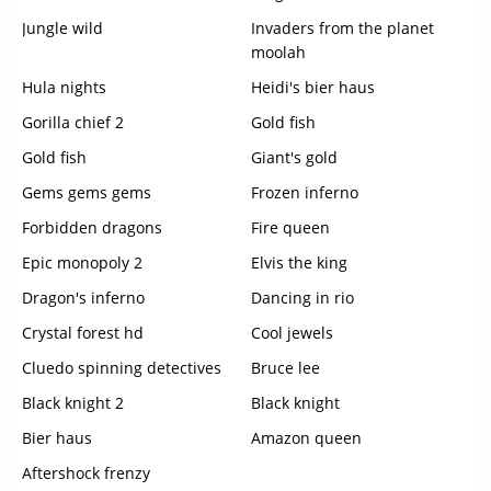
Jungle wild
Invaders from the planet
moolah
Hula nights
Heidi's bier haus
Gorilla chief 2
Gold fish
Gold fish
Giant's gold
Gems gems gems
Frozen inferno
Forbidden dragons
Fire queen
Epic monopoly 2
Elvis the king
Dragon's inferno
Dancing in rio
Crystal forest hd
Cool jewels
Cluedo spinning detectives
Bruce lee
Black knight 2
Black knight
Bier haus
Amazon queen
Aftershock frenzy