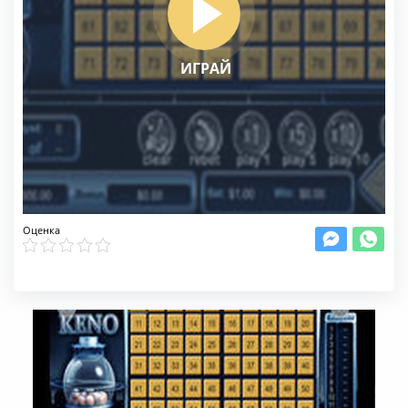
Оценка