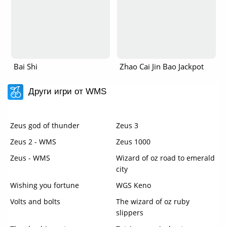
Bai Shi
Zhao Cai Jin Bao Jackpot
Други игри от WMS
Zeus god of thunder
Zeus 3
Zeus 2 - WMS
Zeus 1000
Zeus - WMS
Wizard of oz road to emerald
city
Wishing you fortune
WGS Keno
Volts and bolts
The wizard of oz ruby
slippers