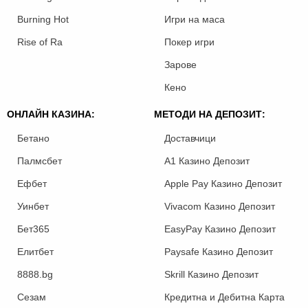
Burning Hot
Игри на маса
Rise of Ra
Покер игри
Зарове
Кено
ОНЛАЙН КАЗИНА:
МЕТОДИ НА ДЕПОЗИТ:
Бетано
Доставчици
Палмсбет
A1 Казино Депозит
Ефбет
Apple Pay Казино Депозит
Уинбет
Vivacom Казино Депозит
Бет365
EasyPay Казино Депозит
Елитбет
Paysafe Казино Депозит
8888.bg
Skrill Казино Депозит
Сезам
Кредитна и Дебитна Карта