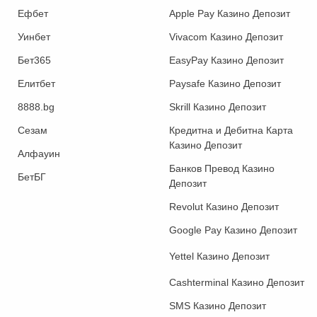
Ефбет
Apple Pay Казино Депозит
Уинбет
Vivacom Казино Депозит
Бет365
EasyPay Казино Депозит
Елитбет
Paysafe Казино Депозит
8888.bg
Skrill Казино Депозит
Сезам
Кредитна и Дебитна Карта
Казино Депозит
Алфауин
Банков Превод Казино
БетБГ
Депозит
Revolut Казино Депозит
Google Pay Казино Депозит
Yettel Казино Депозит
Cashterminal Казино Депозит
SMS Казино Депозит