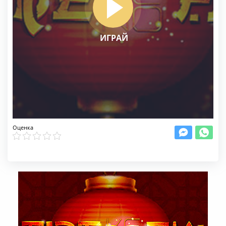
Оценка