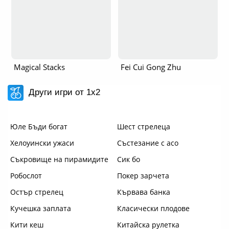
Magical Stacks
Fei Cui Gong Zhu
Други игри от 1x2
Юле Бъди богат
Шест стрелеца
Хелоуински ужаси
Състезание с асо
Съкровище на пирамидите
Сик бо
Робослот
Покер зарчета
Остър стрелец
Кървава банка
Кучешка заплата
Класически плодове
Кити кеш
Китайска рулетка