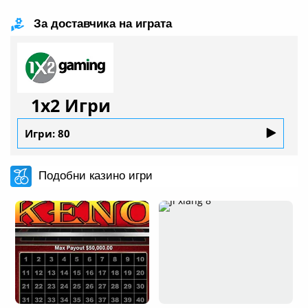
За доставчика на играта
1x2 Игри
Игри: 80
Подобни казино игри