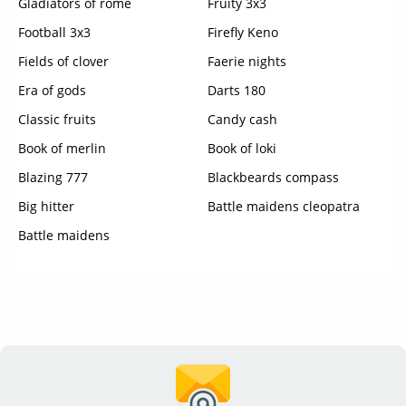
Gladiators of rome
Fruity 3x3
Football 3x3
Firefly Keno
Fields of clover
Faerie nights
Era of gods
Darts 180
Classic fruits
Candy cash
Book of merlin
Book of loki
Blazing 777
Blackbeards compass
Big hitter
Battle maidens cleopatra
Battle maidens