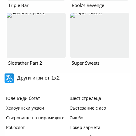
Triple Bar
Rook’s Revenge
Slotfather Part 2
Super Sweets
Други игри от 1x2
Юле Бъди богат
Шест стрелеца
Хелоуински ужаси
Състезание с асо
Съкровище на пирамидите
Сик бо
Робослот
Покер зарчета