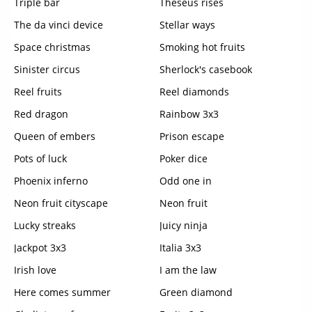
Triple bar
Theseus rises
The da vinci device
Stellar ways
Space christmas
Smoking hot fruits
Sinister circus
Sherlock's casebook
Reel fruits
Reel diamonds
Red dragon
Rainbow 3x3
Queen of embers
Prison escape
Pots of luck
Poker dice
Phoenix inferno
Odd one in
Neon fruit cityscape
Neon fruit
Lucky streaks
Juicy ninja
Jackpot 3x3
Italia 3x3
Irish love
I am the law
Here comes summer
Green diamond