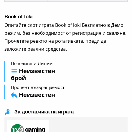
Book of loki
Опитайте слот играта Book of loki Безплатно в Демо
режим, без необходимост от регистрация и сваляне.
Прочетете ревюто на ротативката, преди да
заложите реални средства.
Печеливши Линии
Неизвестен
брой
Процент възвращаемост
Неизвестен
За доставчика на играта