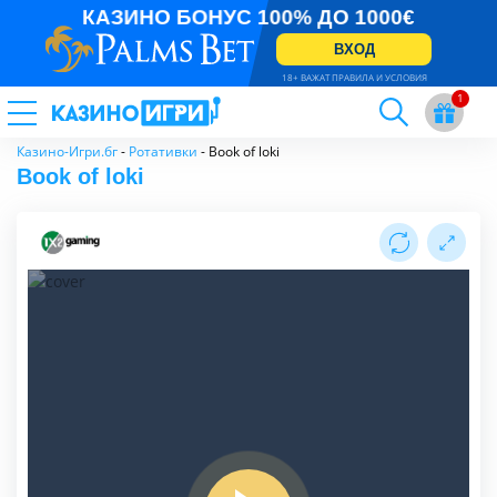
КАЗИНО БОНУС 100% ДО 1000€
ВХОД
18+ ВАЖАТ ПРАВИЛА И УСЛОВИЯ
Казино-Игри.бг
-
Ротативки
-
Book of loki
Book of loki