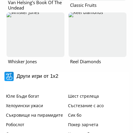
Van Helsing’s Book Of The
Classic Fruits
Undead
Whisker Jones
Reel Diamonds
Други игри от 1x2
Юле Бъди богат
Шест стрелеца
Хелоуински ужаси
Състезание с асо
Съкровище на пирамидите
Сик бо
Робослот
Покер зарчета