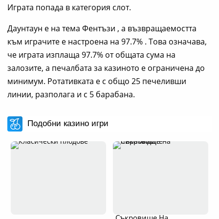
Играта попада в категория слот.
Даунтаун е на тема Фентъзи , а възвращаемостта
към играчите е настроена на 97.7% . Това означава,
че играта изплаща 97.7% от общата сума на
залозите, а печалбата за казиното е ограничена до
минимум. Ротативката е с общо 25 печеливши
линии, разполага и с 5 барабана.
Подобни казино игри
Съкровище На