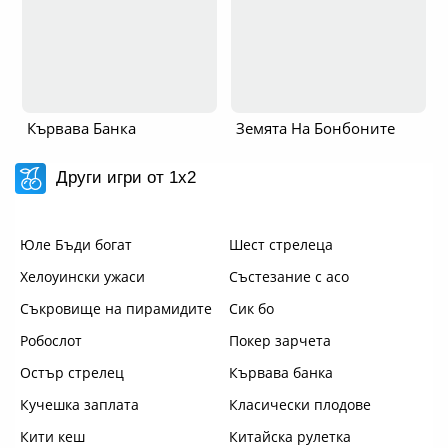
Кървава Банка
Земята На Бонбоните
Други игри от 1x2
Юле Бъди богат
Шест стрелеца
Хелоуински ужаси
Състезание с асо
Съкровище на пирамидите
Сик бо
Робослот
Покер зарчета
Остър стрелец
Кървава банка
Кучешка заплата
Класически плодове
Кити кеш
Китайска рулетка