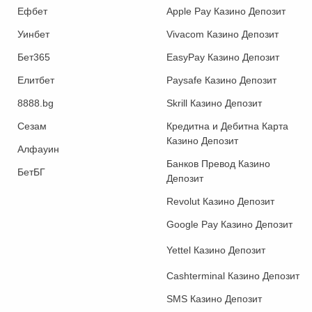
Ефбет
Apple Pay Казино Депозит
Уинбет
Vivacom Казино Депозит
Бет365
EasyPay Казино Депозит
Елитбет
Paysafe Казино Депозит
8888.bg
Skrill Казино Депозит
Сезам
Кредитна и Дебитна Карта
Казино Депозит
Алфауин
Банков Превод Казино
БетБГ
Депозит
Revolut Казино Депозит
Google Pay Казино Депозит
Yettel Казино Депозит
Cashterminal Казино Депозит
SMS Казино Депозит