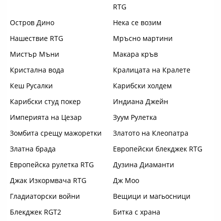
RTG
Остров Дино
Нека се возим
Нашествие RTG
Мръсно мартини
Мистър Мъни
Макара кръв
Кристална вода
Кралицата на Кралете
Кеш Русалки
Карибски холдем
Карибски студ покер
Индиана Джейн
Империята на Цезар
Зуум Рулетка
Зомбита срещу мажоретки
Златото на Клеопатра
Златна брада
Европейски блекджек RTG
Европейска рулетка RTG
Дузина Диаманти
Джак Изкормвача RTG
Дж Моо
Гладиаторски войни
Вещици и магьосници
Блекджек RGT2
Битка с храна