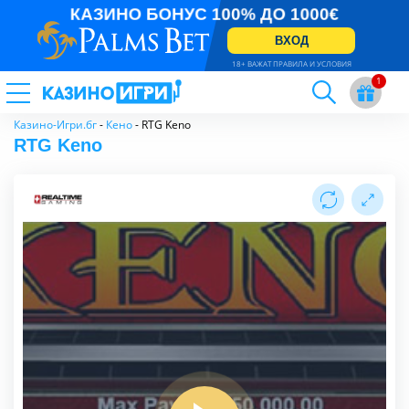
КАЗИНО БОНУС 100% ДО 1000€
ВХОД
18+ ВАЖАТ ПРАВИЛА И УСЛОВИЯ
Казино-Игри.бг
-
Кено
-
RTG Keno
RTG Keno