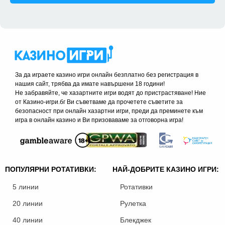
За да играете казино игри онлайн безплатно без регистрация в
нашия сайт, трябва да имате навършени 18 години!
Не забравяйте, че хазартните игри водят до пристрастяване! Ние
от Казино-игри.бг Ви съветваме да прочетете съветите за
безопасност при онлайн хазартни игри, преди да преминете към
игра в онлайн казино и Ви призоваваме за отговорна игра!
ПОПУЛЯРНИ РОТАТИВКИ:
НАЙ-ДОБРИТЕ КАЗИНО ИГРИ:
5 линии
Ротативки
20 линии
Рулетка
40 линии
Блекджек