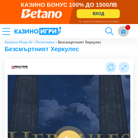
КАЗИНО БОНУС 100% ДО 1500ЛВ
ВХОД
18+ ВАЖАТ ПРАВИЛА И УСЛОВИЯ
Казино-Игри.бг
-
Ротативки
-
Безсмъртният Херкулес
Безсмъртният Херкулес