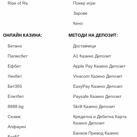
Rise of Ra
Покер игри
Зарове
Кено
ОНЛАЙН КАЗИНА:
МЕТОДИ НА ДЕПОЗИТ:
Бетано
Доставчици
Палмсбет
A1 Казино Депозит
Ефбет
Apple Pay Казино Депозит
Уинбет
Vivacom Казино Депозит
Бет365
EasyPay Казино Депозит
Елитбет
Paysafe Казино Депозит
8888.bg
Skrill Казино Депозит
Сезам
Кредитна и Дебитна Карта
Казино Депозит
Алфауин
Банков Превод Казино
БетБГ