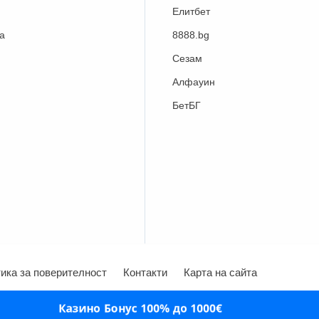
Елитбет
а
8888.bg
Сезам
Алфауин
БетБГ
ика за поверителност
Контакти
Карта на сайта
Казино Бонус 100% до 1000€
Ⓒ Произведено в Пловдив 🇧🇬 България