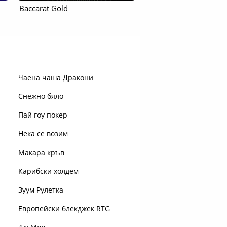
Baccarat Gold
Чаена чаша Дракони
Снежно бяло
Пай гоу покер
Нека се возим
Макара кръв
Карибски холдем
Зуум Рулетка
Европейски блекджек RTG