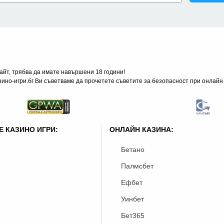
айт, трябва да имате навършени 18 години!
зино-игри.бг Ви съветваме да прочетете съветите за безопасност при онлайн 
Е КАЗИНО ИГРИ:
ОНЛАЙН КАЗИНА:
Бетано
Палмсбет
Ефбет
Уинбет
Бет365