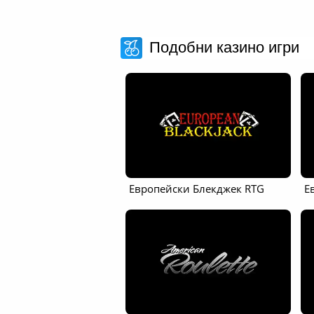
Подобни казино игри
Европейски Блекджек RTG
Е