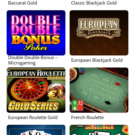
Baccarat Gold
Classic Blackjack Gold
Double Double Bonus –
European Blackjack Gold
Microgaming
European Roulette Gold
French Roulette