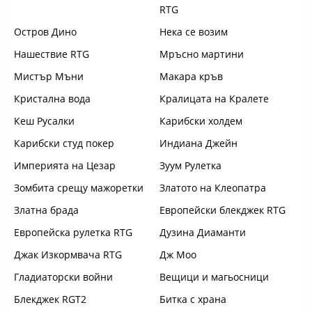
RTG
Остров Дино
Нека се возим
Нашествие RTG
Мръсно мартини
Мистър Мъни
Макара кръв
Кристална вода
Кралицата на Кралете
Кеш Русалки
Карибски холдем
Карибски студ покер
Индиана Джейн
Империята на Цезар
Зуум Рулетка
Зомбита срещу мажоретки
Златото на Клеопатра
Златна брада
Европейски блекджек RTG
Европейска рулетка RTG
Дузина Диаманти
Джак Изкормвача RTG
Дж Моо
Гладиаторски войни
Вещици и магьосници
Блекджек RGT2
Битка с храна