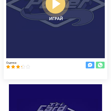
Оценка