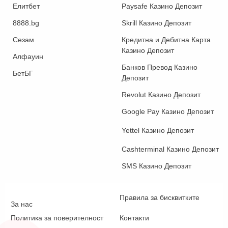
Елитбет
Paysafe Казино Депозит
8888.bg
Skrill Казино Депозит
Сезам
Кредитна и Дебитна Карта
Казино Депозит
Алфауин
Банков Превод Казино
БетБГ
Депозит
Revolut Казино Депозит
Google Pay Казино Депозит
Yettel Казино Депозит
Cashterminal Казино Депозит
SMS Казино Депозит
Правила за бисквитките
За нас
Политика за поверителност
Контакти