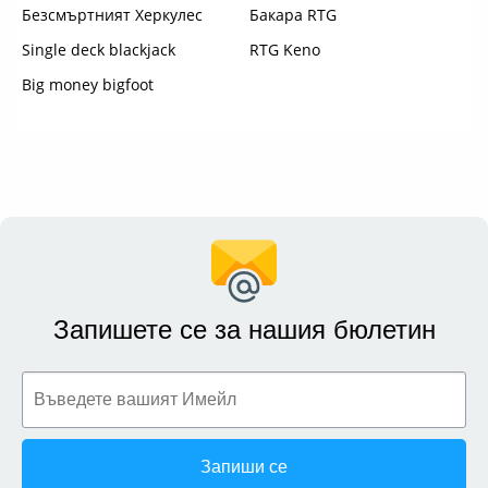
Безсмъртният Херкулес
Бакара RTG
Single deck blackjack
RTG Keno
Big money bigfoot
Запишете се за нашия бюлетин
Запиши се