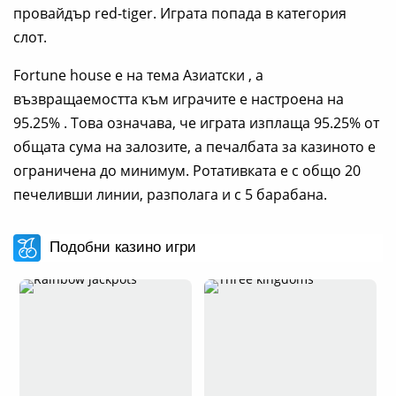
провайдър red-tiger. Играта попада в категория
слот.
Fortune house е на тема Азиатски , а
възвращаемостта към играчите е настроена на
95.25% . Това означава, че играта изплаща 95.25% от
общата сума на залозите, а печалбата за казиното е
ограничена до минимум. Ротативката е с общо 20
печеливши линии, разполага и с 5 барабана.
Подобни казино игри