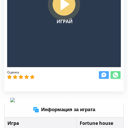
Оценка
Информация за играта
Игра
Fortune house