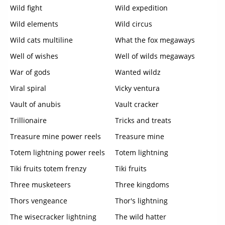
Wild fight
Wild expedition
Wild elements
Wild circus
Wild cats multiline
What the fox megaways
Well of wishes
Well of wilds megaways
War of gods
Wanted wildz
Viral spiral
Vicky ventura
Vault of anubis
Vault cracker
Trillionaire
Tricks and treats
Treasure mine power reels
Treasure mine
Totem lightning power reels
Totem lightning
Tiki fruits totem frenzy
Tiki fruits
Three musketeers
Three kingdoms
Thors vengeance
Thor's lightning
The wisecracker lightning
The wild hatter