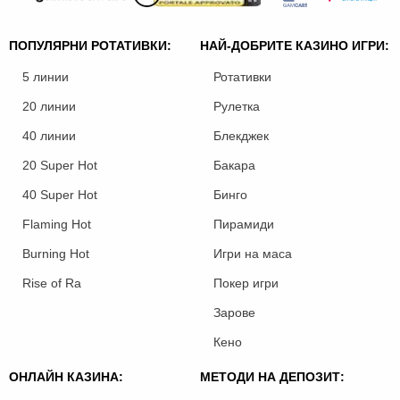
ПОПУЛЯРНИ РОТАТИВКИ:
НАЙ-ДОБРИТЕ КАЗИНО ИГРИ:
5 линии
Ротативки
20 линии
Рулетка
40 линии
Блекджек
20 Super Hot
Бакара
40 Super Hot
Бинго
Flaming Hot
Пирамиди
Burning Hot
Игри на маса
Rise of Ra
Покер игри
Зарове
Кено
ОНЛАЙН КАЗИНА:
МЕТОДИ НА ДЕПОЗИТ: