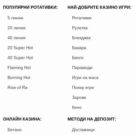
ПОПУЛЯРНИ РОТАТИВКИ:
НАЙ-ДОБРИТЕ КАЗИНО ИГРИ:
5 линии
Ротативки
20 линии
Рулетка
40 линии
Блекджек
20 Super Hot
Бакара
40 Super Hot
Бинго
Flaming Hot
Пирамиди
Burning Hot
Игри на маса
Rise of Ra
Покер игри
Зарове
Кено
ОНЛАЙН КАЗИНА:
МЕТОДИ НА ДЕПОЗИТ:
Бетано
Доставчици