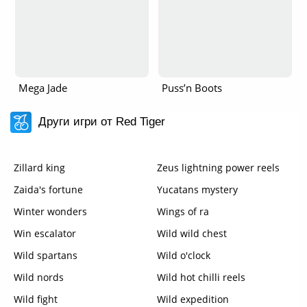
Mega Jade
Puss’n Boots
Други игри от Red Tiger
Zillard king
Zeus lightning power reels
Zaida's fortune
Yucatans mystery
Winter wonders
Wings of ra
Win escalator
Wild wild chest
Wild spartans
Wild o'clock
Wild nords
Wild hot chilli reels
Wild fight
Wild expedition