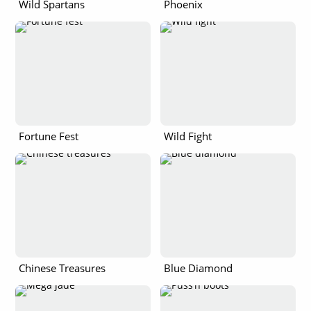
Wild Spartans
Phoenix
Fortune Fest
Wild Fight
Chinese Treasures
Blue Diamond