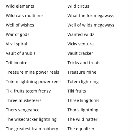
Wild elements
Wild circus
Wild cats multiline
What the fox megaways
Well of wishes
Well of wilds megaways
War of gods
Wanted wildz
Viral spiral
Vicky ventura
Vault of anubis
Vault cracker
Trillionaire
Tricks and treats
Treasure mine power reels
Treasure mine
Totem lightning power reels
Totem lightning
Tiki fruits totem frenzy
Tiki fruits
Three musketeers
Three kingdoms
Thors vengeance
Thor's lightning
The wisecracker lightning
The wild hatter
The greatest train robbery
The equalizer