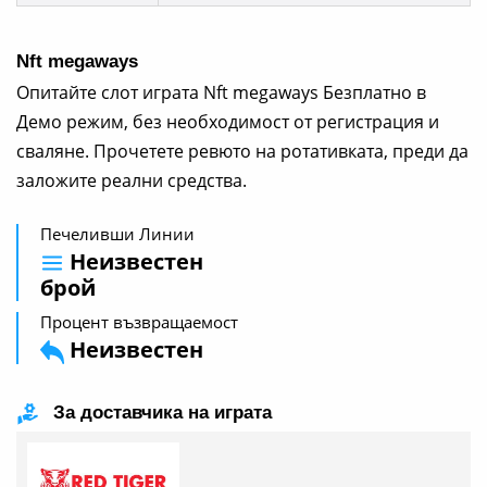
Nft megaways
Опитайте слот играта Nft megaways Безплатно в
Демо режим, без необходимост от регистрация и
сваляне. Прочетете ревюто на ротативката, преди да
заложите реални средства.
Печеливши Линии
Неизвестен
брой
Процент възвращаемост
Неизвестен
За доставчика на играта