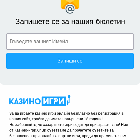
Запишете се за нашия бюлетин
Запиши се
За да играете казино игри онлайн безплатно без регистрация в
нашия сайт, трябва да имате навършени 18 години!
Не забравяйте, че хазартните игри водят до пристрастяване! Ние
от Казино-игри.бг Ви съветваме да прочетете съветите за
безопасност при онлайн хазартни игри, преди да преминете към