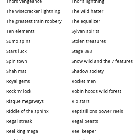
Thors vengeance
Thor's lightning
The wisecracker lightning
The wild hatter
The greatest train robbery
The equalizer
Ten elements
Sylvan spirits
Sumo spins
Stolen treasures
Stars luck
Stage 888
Spin town
Snow wild and the 7 features
Shah mat
Shadow society
Royal gems
Rocket men
Rock 'n' lock
Robin hoods wild forest
Risque megaways
Rio stars
Riddle of the sphinx
Reptizillions power reels
Regal streak
Regal beasts
Reel king mega
Reel keeper