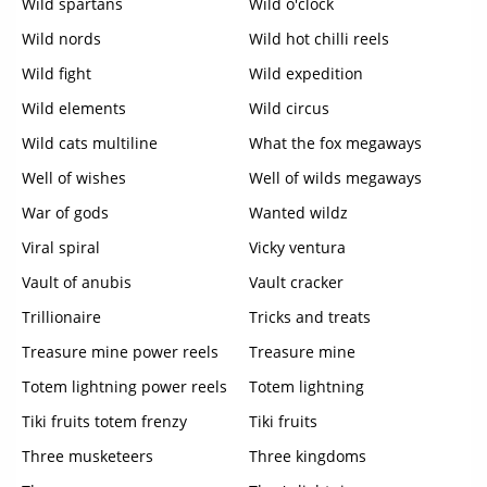
Wild spartans
Wild o'clock
Wild nords
Wild hot chilli reels
Wild fight
Wild expedition
Wild elements
Wild circus
Wild cats multiline
What the fox megaways
Well of wishes
Well of wilds megaways
War of gods
Wanted wildz
Viral spiral
Vicky ventura
Vault of anubis
Vault cracker
Trillionaire
Tricks and treats
Treasure mine power reels
Treasure mine
Totem lightning power reels
Totem lightning
Tiki fruits totem frenzy
Tiki fruits
Three musketeers
Three kingdoms