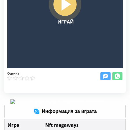
Оценка
Информация за играта
Игра
Nft megaways