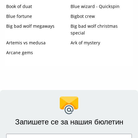
Book of duat
Blue wizard - Quickspin
Blue fortune
Bigbot crew
Big bad wolf megaways
Big bad wolf christmas
special
Artemis vs medusa
Ark of mystery
Arcane gems
Запишете се за нашия бюлетин