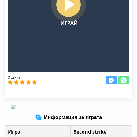
Оценка
Информация за играта
Игра
Second strike