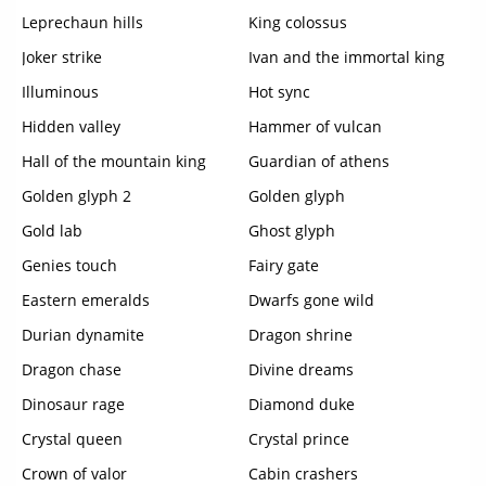
Leprechaun hills
King colossus
Joker strike
Ivan and the immortal king
Illuminous
Hot sync
Hidden valley
Hammer of vulcan
Hall of the mountain king
Guardian of athens
Golden glyph 2
Golden glyph
Gold lab
Ghost glyph
Genies touch
Fairy gate
Eastern emeralds
Dwarfs gone wild
Durian dynamite
Dragon shrine
Dragon chase
Divine dreams
Dinosaur rage
Diamond duke
Crystal queen
Crystal prince
Crown of valor
Cabin crashers